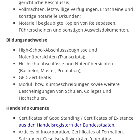
gerichtliche Beschlüsse;
Vollmachten, letztwillige Verfügungen, Erbscheine und
sonstige notarielle Urkunden;
Notariell beglaubigte Kopien von Reisepässen,
Führerscheinen und sonstigen Ausweisdokumenten.
Bildungsnachweise
High-School-Abschlusszeugnisse und
Notenübersichten (Transcripts);
Hochschulabschlüsse und Notenübersichten
(Bachelor, Master, Promotion);
GED-Zertifikate;
Modul- bzw. Kursbeschreibungen sowie weitere
Bescheinigungen von Schulen, Colleges und
Hochschulen.
Handelsdokumente
Certificates of Good Standing / Certificates of Existence
aus den Handelsregistern der Bundesstaaten;
Articles of Incorporation, Certificates of Formation,
Satzungen, Gesellschaftsverträge (operating