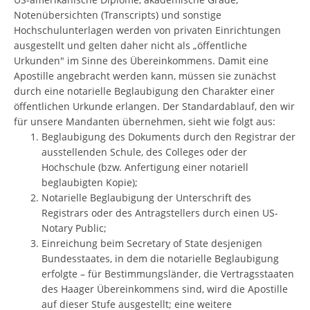
Notenübersichten (Transcripts) und sonstige
Hochschulunterlagen werden von privaten Einrichtungen
ausgestellt und gelten daher nicht als „öffentliche
Urkunden" im Sinne des Übereinkommens. Damit eine
Apostille angebracht werden kann, müssen sie zunächst
durch eine notarielle Beglaubigung den Charakter einer
öffentlichen Urkunde erlangen. Der Standardablauf, den wir
für unsere Mandanten übernehmen, sieht wie folgt aus:
Beglaubigung des Dokuments durch den Registrar der
ausstellenden Schule, des Colleges oder der
Hochschule (bzw. Anfertigung einer notariell
beglaubigten Kopie);
Notarielle Beglaubigung der Unterschrift des
Registrars oder des Antragstellers durch einen US-
Notary Public;
Einreichung beim Secretary of State desjenigen
Bundesstaates, in dem die notarielle Beglaubigung
erfolgte – für Bestimmungsländer, die Vertragsstaaten
des Haager Übereinkommens sind, wird die Apostille
auf dieser Stufe ausgestellt; eine weitere