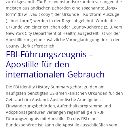
zurückgesandt. Für Personenstandsurkunden verlangen die
meisten ausländischen Behörden eine sogenannte „long-
form" (bzw. „vault copy") der Urkunde – Kurzform-Auszüge
(„short-form") werden in der Regel abgelehnt. Wurde die
Urkunde von einer örtlichen oder County-Behörde (z. B. vom
New York City Department of Health) ausgestellt, ist vor der
Apostillierung eine zusätzliche Vorbeglaubigung durch den
County Clerk erforderlich.
FBI-Führungszeugnis –
Apostille für den
internationalen Gebrauch
Die FBI Identity History Summary gehört zu den am
häufigsten benötigten US-amerikanischen Urkunden für den
Gebrauch im Ausland. Ausländische Arbeitgeber,
Einwanderungsbehörden, Aufenthaltsprogramme und
Adoptionsagenturen verlangen regelmäßig ein FBI-
Führungszeugnis mit Apostille. Da das FBI eine
Bundesbehörde ist, kann die Apostille ausschließlich vom