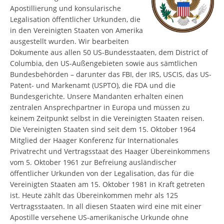
Apostillierung und konsularische
Legalisation öffentlicher Urkunden, die
in den Vereinigten Staaten von Amerika
ausgestellt wurden. Wir bearbeiten
Dokumente aus allen 50 US-Bundesstaaten, dem District of
Columbia, den US-Außengebieten sowie aus sämtlichen
Bundesbehörden – darunter das FBI, der IRS, USCIS, das US-
Patent- und Markenamt (USPTO), die FDA und die
Bundesgerichte. Unsere Mandanten erhalten einen
zentralen Ansprechpartner in Europa und müssen zu
keinem Zeitpunkt selbst in die Vereinigten Staaten reisen.
Die Vereinigten Staaten sind seit dem 15. Oktober 1964
Mitglied der Haager Konferenz für Internationales
Privatrecht und Vertragsstaat des Haager Übereinkommens
vom 5. Oktober 1961 zur Befreiung ausländischer
öffentlicher Urkunden von der Legalisation, das für die
Vereinigten Staaten am 15. Oktober 1981 in Kraft getreten
ist. Heute zählt das Übereinkommen mehr als 125
Vertragsstaaten. In all diesen Staaten wird eine mit einer
Apostille versehene US-amerikanische Urkunde ohne