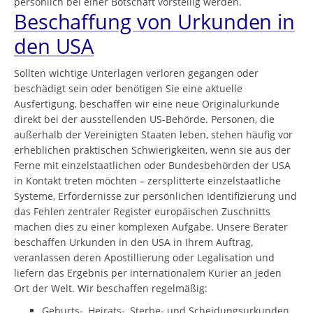
persönlich bei einer Botschaft vorstellig werden.
Beschaffung von Urkunden in
den USA
Sollten wichtige Unterlagen verloren gegangen oder
beschädigt sein oder benötigen Sie eine aktuelle
Ausfertigung, beschaffen wir eine neue Originalurkunde
direkt bei der ausstellenden US-Behörde. Personen, die
außerhalb der Vereinigten Staaten leben, stehen häufig vor
erheblichen praktischen Schwierigkeiten, wenn sie aus der
Ferne mit einzelstaatlichen oder Bundesbehörden der USA
in Kontakt treten möchten – zersplitterte einzelstaatliche
Systeme, Erfordernisse zur persönlichen Identifizierung und
das Fehlen zentraler Register europäischen Zuschnitts
machen dies zu einer komplexen Aufgabe. Unsere Berater
beschaffen Urkunden in den USA in Ihrem Auftrag,
veranlassen deren Apostillierung oder Legalisation und
liefern das Ergebnis per internationalem Kurier an jeden
Ort der Welt. Wir beschaffen regelmäßig:
Geburts-, Heirats-, Sterbe- und Scheidungsurkunden