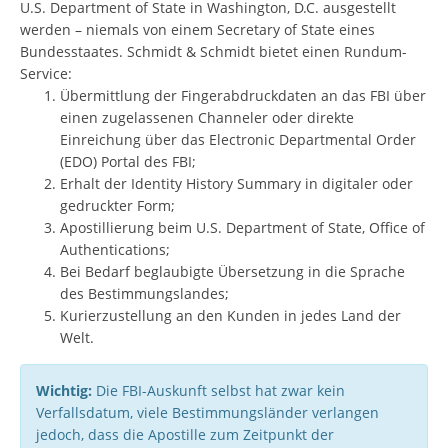
U.S. Department of State in Washington, D.C. ausgestellt
werden – niemals von einem Secretary of State eines
Bundesstaates. Schmidt & Schmidt bietet einen Rundum-
Service:
Übermittlung der Fingerabdruckdaten an das FBI über
einen zugelassenen Channeler oder direkte
Einreichung über das Electronic Departmental Order
(EDO) Portal des FBI;
Erhalt der Identity History Summary in digitaler oder
gedruckter Form;
Apostillierung beim U.S. Department of State, Office of
Authentications;
Bei Bedarf beglaubigte Übersetzung in die Sprache
des Bestimmungslandes;
Kurierzustellung an den Kunden in jedes Land der
Welt.
Wichtig:
Die FBI-Auskunft selbst hat zwar kein
Verfallsdatum, viele Bestimmungsländer verlangen
jedoch, dass die Apostille zum Zeitpunkt der