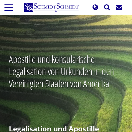
Direkt
zum
Inhalt
Apostille und konsularische
Legalisation von Urkunden in den
Vereinigten Staaten von Amerika
Legalisation und Apostille