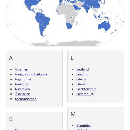
A
L
Albanien
Lettland
Antigua und Barbuda
Lesotho
Argentinien
Liberia
Armenien
Litauen
Australien
Liechtenstein
Österreich
Luxemburg
Aserbaidschan
M
B
Mauritius