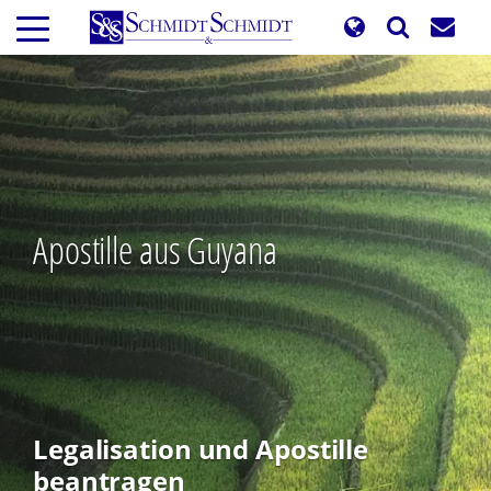
Direkt
zum
Inhalt
Apostille aus Guyana
Legalisation und Apostille
beantragen