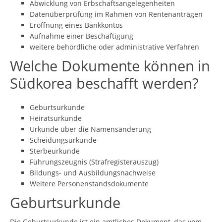
Abwicklung von Erbschaftsangelegenheiten
Datenüberprüfung im Rahmen von Rentenanträgen
Eröffnung eines Bankkontos
Aufnahme einer Beschäftigung
weitere behördliche oder administrative Verfahren
Welche Dokumente können in
Südkorea beschafft werden?
Geburtsurkunde
Heiratsurkunde
Urkunde über die Namensänderung
Scheidungsurkunde
Sterbeurkunde
Führungszeugnis (Strafregisterauszug)
Bildungs- und Ausbildungsnachweise
Weitere Personenstandsdokumente
Geburtsurkunde
Die Geburtsurkunde ist ein amtliches Dokument, das vom