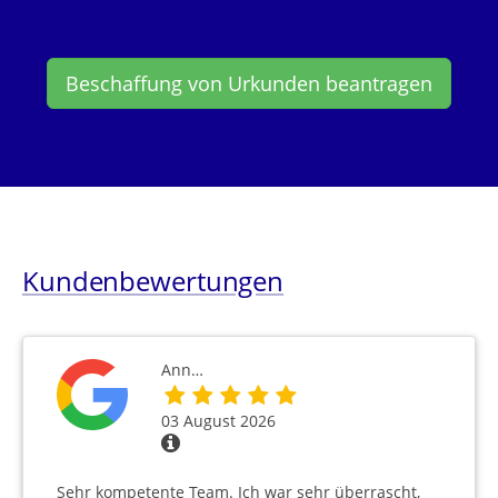
Beschaffung von Urkunden beantragen
Kundenbewertungen
Ann…
03 August 2026
Sehr kompetente Team. Ich war sehr überrascht,