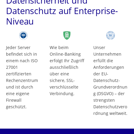
Datensicherheit und
Datenschutz auf Enterprise-
Niveau
Jeder Server
Wie beim
Unser
befindet sich in
Online-Banking
Unternehmen
einem nach ISO
erfolgt Ihr Zugriff
erfüllt die
27001
ausschließlich
Anforderungen
zertifizierten
über eine
der EU-
Rechenzentrum
sichere, SSL-
Datenschutz-
und ist durch
verschlüsselte
Grundverordnun
eine eigene
Verbindung.
g (DSGVO) – der
Firewall
strengsten
geschützt.
Datenschutzvero
rdnung weltweit.