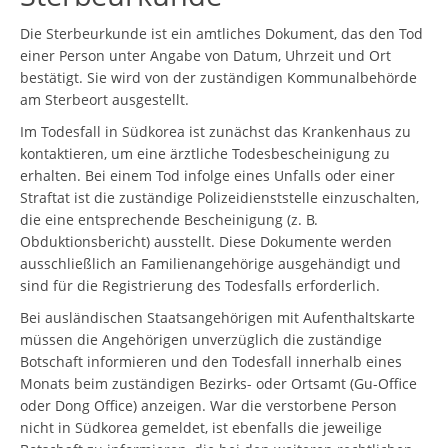
Die Sterbeurkunde ist ein amtliches Dokument, das den Tod
einer Person unter Angabe von Datum, Uhrzeit und Ort
bestätigt. Sie wird von der zuständigen Kommunalbehörde
am Sterbeort ausgestellt.
Im Todesfall in Südkorea ist zunächst das Krankenhaus zu
kontaktieren, um eine ärztliche Todesbescheinigung zu
erhalten. Bei einem Tod infolge eines Unfalls oder einer
Straftat ist die zuständige Polizeidienststelle einzuschalten,
die eine entsprechende Bescheinigung (z. B.
Obduktionsbericht) ausstellt. Diese Dokumente werden
ausschließlich an Familienangehörige ausgehändigt und
sind für die Registrierung des Todesfalls erforderlich.
Bei ausländischen Staatsangehörigen mit Aufenthaltskarte
müssen die Angehörigen unverzüglich die zuständige
Botschaft informieren und den Todesfall innerhalb eines
Monats beim zuständigen Bezirks- oder Ortsamt (Gu-Office
oder Dong Office) anzeigen. War die verstorbene Person
nicht in Südkorea gemeldet, ist ebenfalls die jeweilige