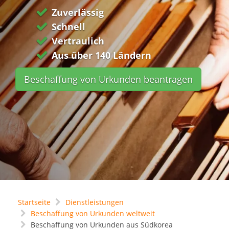
Zuverlässig
Schnell
Vertraulich
Aus über 140 Ländern
Beschaffung von Urkunden beantragen
Startseite
Dienstleistungen
Beschaffung von Urkunden weltweit
Beschaffung von Urkunden aus Südkorea