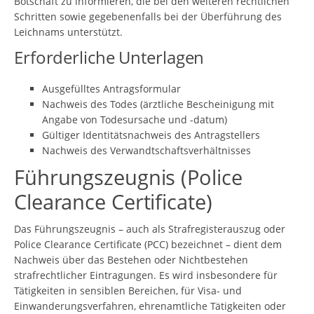
Botschaft zu informieren, die bei den weiteren rechtlichen
Schritten sowie gegebenenfalls bei der Überführung des
Leichnams unterstützt.
Erforderliche Unterlagen
Ausgefülltes Antragsformular
Nachweis des Todes (ärztliche Bescheinigung mit
Angabe von Todesursache und -datum)
Gültiger Identitätsnachweis des Antragstellers
Nachweis des Verwandtschaftsverhältnisses
Führungszeugnis (Police
Clearance Certificate)
Das Führungszeugnis – auch als Strafregisterauszug oder
Police Clearance Certificate (PCC) bezeichnet – dient dem
Nachweis über das Bestehen oder Nichtbestehen
strafrechtlicher Eintragungen. Es wird insbesondere für
Tätigkeiten in sensiblen Bereichen, für Visa- und
Einwanderungsverfahren, ehrenamtliche Tätigkeiten oder