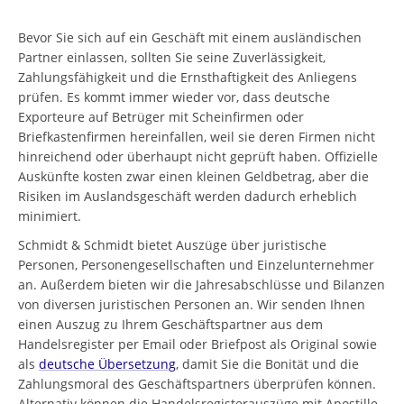
Bevor Sie sich auf ein Geschäft mit einem ausländischen
Partner einlassen, sollten Sie seine Zuverlässigkeit,
Zahlungsfähigkeit und die Ernsthaftigkeit des Anliegens
prüfen. Es kommt immer wieder vor, dass deutsche
Exporteure auf Betrüger mit Scheinfirmen oder
Briefkastenfirmen hereinfallen, weil sie deren Firmen nicht
hinreichend oder überhaupt nicht geprüft haben. Offizielle
Auskünfte kosten zwar einen kleinen Geldbetrag, aber die
Risiken im Auslandsgeschäft werden dadurch erheblich
minimiert.
Schmidt & Schmidt bietet Auszüge über juristische
Personen, Personengesellschaften und Einzelunternehmer
an. Außerdem bieten wir die Jahresabschlüsse und Bilanzen
von diversen juristischen Personen an. Wir senden Ihnen
einen Auszug zu Ihrem Geschäftspartner aus dem
Handelsregister per Email oder Briefpost als Original sowie
als
deutsche Übersetzung
, damit Sie die Bonität und die
Zahlungsmoral des Geschäftspartners überprüfen können.
Alternativ können die Handelsregisterauszüge mit Apostille