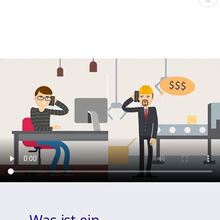
Seit
Was ist ein