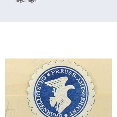
beglaubigen.