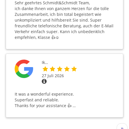
Sehr geehrtes Schmidt&Schmidt Team,
ich danke Ihnen von ganzem Herzen für die tolle
Zusammenarbeit, ich bin total begeistert wie
unkompliziert und hilfsbereit Sie sind. Super
freundliche telefonische Beratung, auch der E-Mail
Verkehr einfach super. Kann ich unbedenklich
empfehlen, Klasse 👍☺️
Ik…
27 Juli 2026
It was a wonderful experience.
Superfast and reliable.
Thanks for your assistance 👍 …
Seitennummerierung
Näc
››