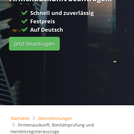
Schnell und zuverlässig
Festpreis
Auf Deutsch
Jetzt beantragen
Startseite
Dienstleistungen
Firmenauskunft, Bonitätsprüfung und
Handelsregisterauszüge