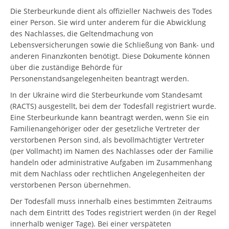
Die Sterbeurkunde dient als offizieller Nachweis des Todes
einer Person. Sie wird unter anderem für die Abwicklung
des Nachlasses, die Geltendmachung von
Lebensversicherungen sowie die Schließung von Bank- und
anderen Finanzkonten benötigt. Diese Dokumente können
über die zuständige Behörde für
Personenstandsangelegenheiten beantragt werden.
In der Ukraine wird die Sterbeurkunde vom Standesamt
(RACTS) ausgestellt, bei dem der Todesfall registriert wurde.
Eine Sterbeurkunde kann beantragt werden, wenn Sie ein
Familienangehöriger oder der gesetzliche Vertreter der
verstorbenen Person sind, als bevollmächtigter Vertreter
(per Vollmacht) im Namen des Nachlasses oder der Familie
handeln oder administrative Aufgaben im Zusammenhang
mit dem Nachlass oder rechtlichen Angelegenheiten der
verstorbenen Person übernehmen.
Der Todesfall muss innerhalb eines bestimmten Zeitraums
nach dem Eintritt des Todes registriert werden (in der Regel
innerhalb weniger Tage). Bei einer verspäteten