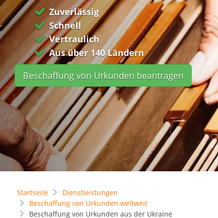
Zuverlässig
Schnell
Vertraulich
Aus über 140 Ländern
Beschaffung von Urkunden beantragen
Startseite
Dienstleistungen
Beschaffung von Urkunden weltweit
Beschaffung von Urkunden aus der Ukraine