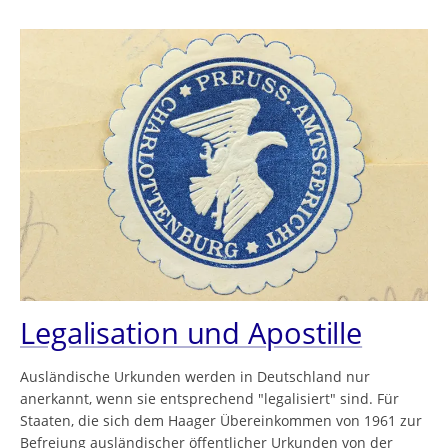
Legalisation und Apostille
Ausländische Urkunden werden in Deutschland nur
anerkannt, wenn sie entsprechend "legalisiert" sind. Für
Staaten, die sich dem Haager Übereinkommen von 1961 zur
Befreiung ausländischer öffentlicher Urkunden von der