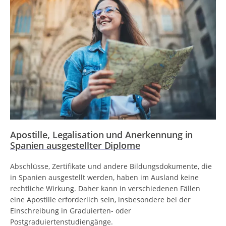
Apostille, Legalisation und Anerkennung in
Spanien ausgestellter Diplome
Abschlüsse, Zertifikate und andere Bildungsdokumente, die
in Spanien ausgestellt werden, haben im Ausland keine
rechtliche Wirkung. Daher kann in verschiedenen Fällen
eine Apostille erforderlich sein, insbesondere bei der
Einschreibung in Graduierten- oder
Postgraduiertenstudiengänge.