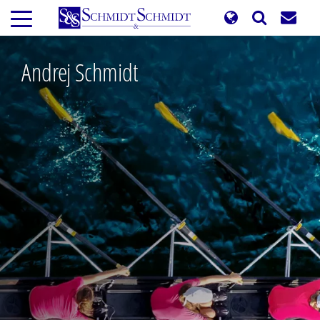
Direkt
zum
Inhalt
Andrej Schmidt