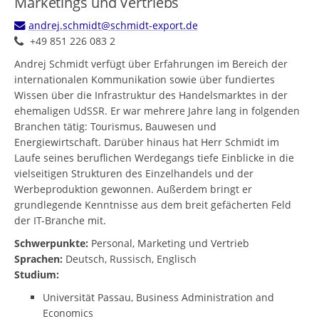
Marketings und Vertriebs
andrej.schmidt@schmidt-export.de
+49 851 226 083 2
Andrej Schmidt verfügt über Erfahrungen im Bereich der
internationalen Kommunikation sowie über fundiertes
Wissen über die Infrastruktur des Handelsmarktes in der
ehemaligen UdSSR. Er war mehrere Jahre lang in folgenden
Branchen tätig: Tourismus, Bauwesen und
Energiewirtschaft. Darüber hinaus hat Herr Schmidt im
Laufe seines beruflichen Werdegangs tiefe Einblicke in die
vielseitigen Strukturen des Einzelhandels und der
Werbeproduktion gewonnen. Außerdem bringt er
grundlegende Kenntnisse aus dem breit gefächerten Feld
der IT-Branche mit.
Schwerpunkte:
Personal, Marketing und Vertrieb
Sprachen:
Deutsch, Russisch, Englisch
Studium:
Universität Passau, Business Administration and
Economics