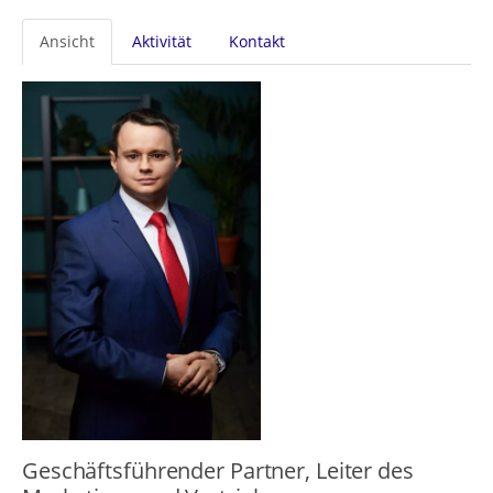
Primäre
Ansicht
Aktivität
Kontakt
Reiter
Geschäftsführender Partner, Leiter des