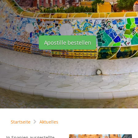
Apostille bestellen
Startseite
Aktuelles
In Spanien ausgestellte