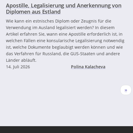
Apostille, Legalisierung und Anerkennung von
Diplomen aus Estland
Wie kann ein estnisches Diplom oder Zeugnis für die
Verwendung im Ausland legalisiert werden? In diesem
Artikel erfahren Sie, wann eine Apostille erforderlich ist, in
welchen Fällen eine konsularische Legalisierung notwendig
ist, welche Dokumente beglaubigt werden können und wie
das Verfahren für Russland, die GUS-Staaten und andere
Länder abläuft.
14. Juli 2026
Polina Kalacheva
Seitennummerierung
Näc
››
Seit