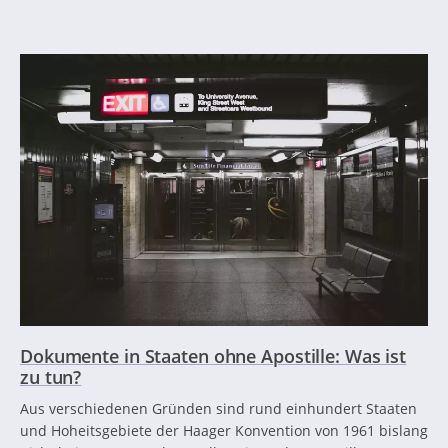
Dokumente in Staaten ohne Apostille: Was ist
zu tun?
Aus verschiedenen Gründen sind rund einhundert Staaten
und Hoheitsgebiete der Haager Konvention von 1961 bislang