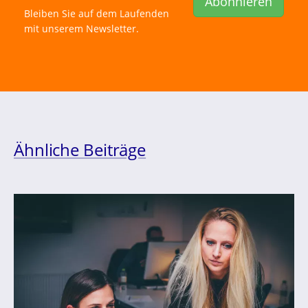
Abonnieren
Bleiben Sie auf dem Laufenden
mit unserem Newsletter.
Ähnliche Beiträge