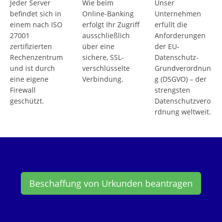
Jeder Server
Wie beim
Unser
befindet sich in
Online-Banking
Unternehmen
einem nach ISO
erfolgt Ihr Zugriff
erfüllt die
27001
ausschließlich
Anforderungen
zertifizierten
über eine
der EU-
Rechenzentrum
sichere, SSL-
Datenschutz-
und ist durch
verschlüsselte
Grundverordnun
eine eigene
Verbindung.
g (DSGVO) – der
Firewall
strengsten
geschützt.
Datenschutzvero
rdnung weltweit.
Beschaffung von Urkunden beantragen