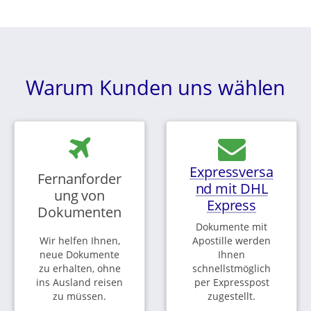
Warum Kunden uns wählen
Expressversa
Fernanforder
nd mit DHL
ung von
Express
Dokumenten
Dokumente mit
Wir helfen Ihnen,
Apostille werden
neue Dokumente
Ihnen
zu erhalten, ohne
schnellstmöglich
ins Ausland reisen
per Expresspost
zu müssen.
zugestellt.