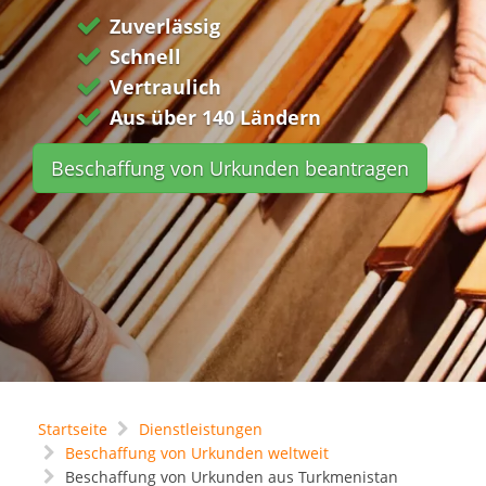
Zuverlässig
Schnell
Vertraulich
Aus über 140 Ländern
Beschaffung von Urkunden beantragen
Startseite
Dienstleistungen
Beschaffung von Urkunden weltweit
Beschaffung von Urkunden aus Turkmenistan