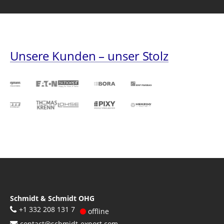
Unsere Kunden – unser Stolz
Schmidt & Schmidt OHG
+1 332 208 131 7
offline
contact@schmidt-export.com