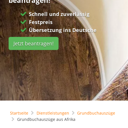
beantragen!
Schnell und zuverlässig
Festpreis
Übersetzung ins Deutsche
Jetzt beantragen!
Startseite
Dienstleistungen
Grundbuchauszüge
Grundbuchauszüge aus Afrika