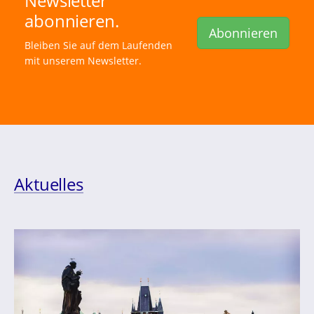
Newsletter
abonnieren.
Abonnieren
Bleiben Sie auf dem Laufenden
mit unserem Newsletter.
Aktuelles