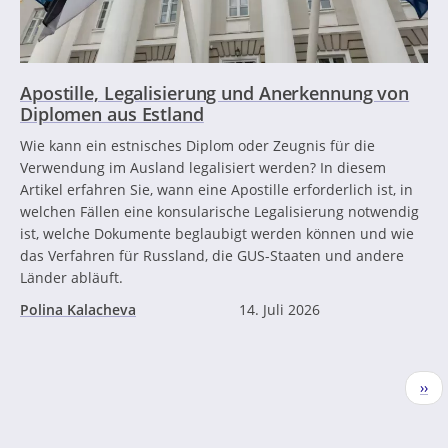
Apostille, Legalisierung und Anerkennung von
Diplomen aus Estland
Wie kann ein estnisches Diplom oder Zeugnis für die
Verwendung im Ausland legalisiert werden? In diesem
Artikel erfahren Sie, wann eine Apostille erforderlich ist, in
welchen Fällen eine konsularische Legalisierung notwendig
ist, welche Dokumente beglaubigt werden können und wie
das Verfahren für Russland, die GUS-Staaten und andere
Länder abläuft.
Polina Kalacheva
14. Juli 2026
Seitennummerierung
Näc
››
Seit