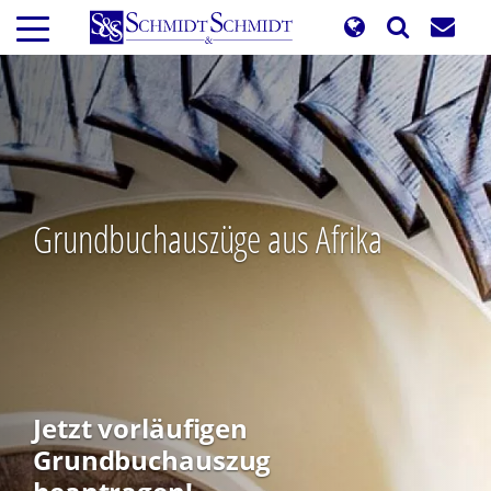
Direkt
zum
Inhalt
Grundbuchauszüge aus Afrika
Jetzt vorläufigen
Grundbuchauszug