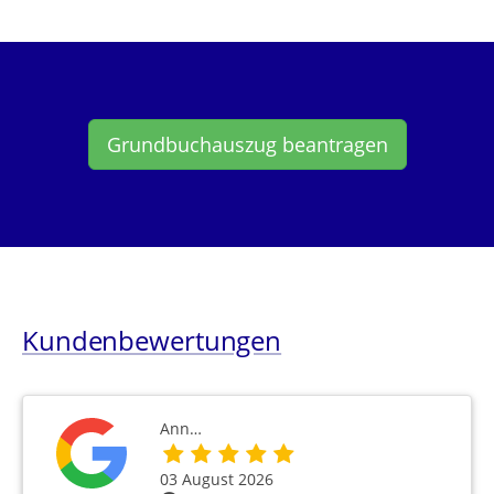
Grundbuchauszug beantragen
Kundenbewertungen
Ann…
03 August 2026