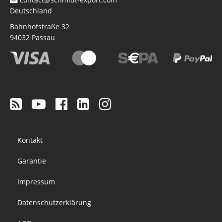
Deutschland
Bahnhofstraße 32
94032
Passau
Footer
Kontakt
menu
Garantie
Impressum
Datenschutzerklärung