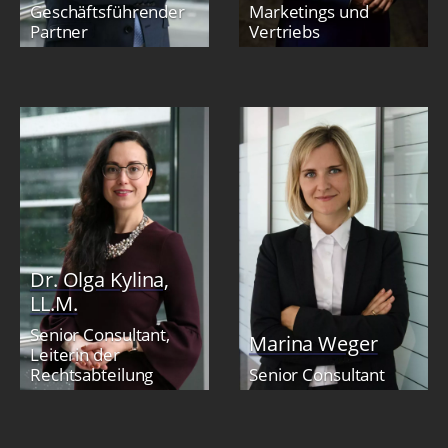
Geschäftsführender
Marketings und
Partner
Vertriebs
Dr. Olga Kylina,
LL.M.
Senior Consultant,
Marina Weger
Leiterin der
Rechtsabteilung
Senior Consultant