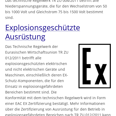
Das technische Regelwerk TR ZU 004/2011 betrifft alle
Niederspannungsgeräte, die für den Wechselstrom von 50
bis 1000 Volt und Gleichstrom 75 bis 1500 Volt bestimmt
sind.
Explosionsgeschützte
Ausrüstung
Das Technische Regelwerk der
Eurasischen Wirtschaftsunion TR ZU
012/2011 betrifft alle
explosionsgeschützten elektrischen
und nicht elektrischen Geräte und
Maschinen, einschließlich deren EX-
Schutz-Komponenten, die für den
Einsatz in explosionsgefährdeten
Bereichen bestimmt sind. Die
Konformität mit dem technischen Regelwerk wird in Form
einer EAC EX Zertifizierung bestätigt. Mehr Informationen
über die Zertifizierung von Ausrüstung für den Betrieb in
explosionsgefährdeten Bereichen nach TR ZU 012/2011 kann