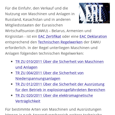
Für die Einfuhr, den Verkauf und die
Nutzung von Maschinen und Anlagen in
Russland, Kasachstan und in anderen
Mitgliedsstaaten der Eurasischen
Wirtschaftsunion (EAWU) – Belarus, Armenien und
Kirgisistan - ist ein
EAC Zertifikat
oder eine
EAC Deklaration
entsprechend den
Technischen Regelwerken
der EAWU
erforderlich. In der Regel unterliegen Maschinen und
Anlagen folgenden technischen Regelwerken:
TR ZU 010/2011 Über die Sicherheit von Maschinen
und Anlagen
TR ZU 004/2011 Über die Sicherheit von
Niederspannungsanlagen
TR ZU 012/2011 Über die Sicherheit der Ausrüstung
für den Betrieb in explosionsgefährdeten Bereichen
TR ZU 020/2011 Über die elektromagnetische
Verträglichkeit
Für bestimmte Arten von Maschinen und Ausrüstungen
können je nach Anwendungsbereich weitere technische