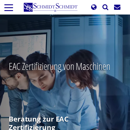
Direkt
zum
Inhalt
EAC Zertifizierung von Maschinen
Beratung zur EAC
Zertifizierung