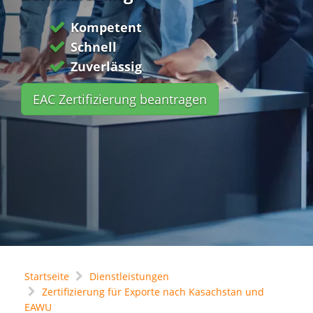
Kompetent
Schnell
Zuverlässig
EAC Zertifizierung beantragen
Startseite
Dienstleistungen
Zertifizierung für Exporte nach Kasachstan und
EAWU