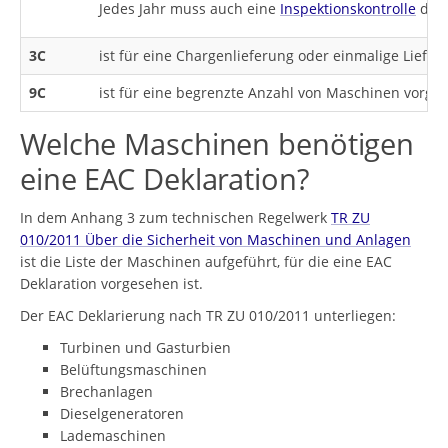
Jedes Jahr muss auch eine
Inspektionskontrolle
durc
3C
ist für eine Chargenlieferung oder einmalige Lief
9C
ist für eine begrenzte Anzahl von Maschinen vorg
Welche Maschinen benötigen
eine EAC Deklaration?
In dem Anhang 3 zum technischen Regelwerk
TR ZU
010/2011 Über die Sicherheit von Maschinen und Anlagen
ist die Liste der Maschinen aufgeführt, für die eine EAC
Deklaration vorgesehen ist.
Der EAC Deklarierung nach TR ZU 010/2011 unterliegen:
Turbinen und Gasturbien
Belüftungsmaschinen
Brechanlagen
Dieselgeneratoren
Lademaschinen