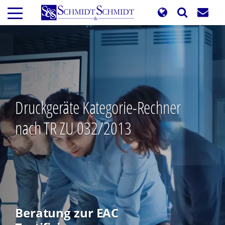
Direkt
zum
Inhalt
Druckgeräte Kategorie-Rechner
nach TR ZU 032/2013
Beratung zur EAC