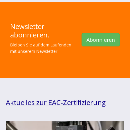
Newsletter
abonnieren.
Abonnieren
Bleiben Sie auf dem Laufenden
mit unserem Newsletter.
Aktuelles zur EAC-Zertifizierung