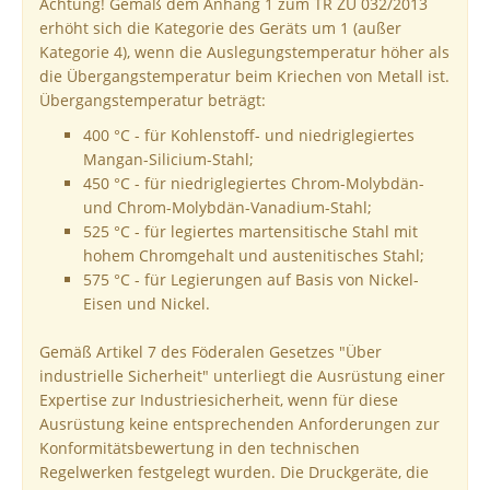
Achtung! Gemäß dem Anhang 1 zum TR ZU 032/2013
erhöht sich die Kategorie des Geräts um 1 (außer
Kategorie 4), wenn die Auslegungstemperatur höher als
die Übergangstemperatur beim Kriechen von Metall ist.
Übergangstemperatur beträgt:
400 °C - für Kohlenstoff- und niedriglegiertes
Mangan-Silicium-Stahl;
450 °C - für niedriglegiertes Chrom-Molybdän-
und Chrom-Molybdän-Vanadium-Stahl;
525 °C - für legiertes martensitische Stahl mit
hohem Chromgehalt und austenitisches Stahl;
575 °C - für Legierungen auf Basis von Nickel-
Eisen und Nickel.
Gemäß Artikel 7 des Föderalen Gesetzes "Über
industrielle Sicherheit" unterliegt die Ausrüstung einer
Expertise zur Industriesicherheit, wenn für diese
Ausrüstung keine entsprechenden Anforderungen zur
Konformitätsbewertung in den technischen
Regelwerken festgelegt wurden. Die Druckgeräte, die