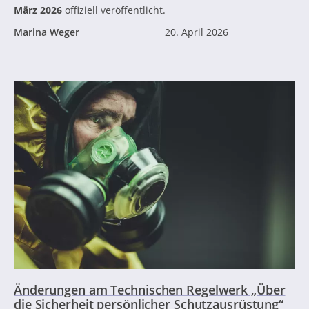
März 2026
offiziell veröffentlicht.
Marina Weger
20. April 2026
Änderungen am Technischen Regelwerk „Über
die Sicherheit persönlicher Schutzausrüstung“