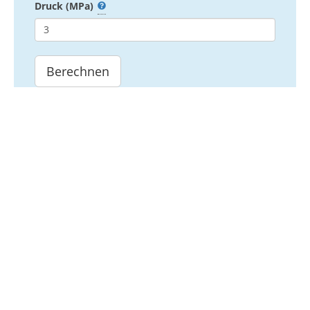
Druck
(MPa)
Berechnen