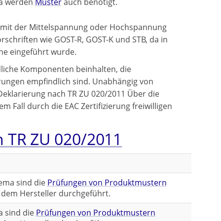
ema werden
Muster
auch benötigt.
ie mit der Mittelspannung oder Hochspannung
rschriften wie GOST-R, GOST-K und STB, da in
ne eingeführt wurde.
liche Komponenten beinhalten, die
rungen empfindlich sind. Unabhängig von
Deklarierung nach TR ZU 020/2011 Über die
m Fall durch die EAC Zertifizierung freiwilligen
h TR ZU 020/2011
hema sind die
Prüfungen von Produktmustern
dem Hersteller durchgeführt.
a sind die
Prüfungen von Produktmustern