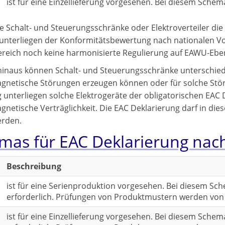
ist für eine Einzellieferung vorgesehen. Bei diesem Sch
he Schalt- und Steuerungsschränke oder Elektroverteiler d
 unterliegen der Konformitätsbewertung nach nationalen Vo
reich noch keine harmonisierte Regulierung auf EAWU-Ebe
inaus können Schalt- und Steuerungsschränke unterschied
gnetische Störungen erzeugen können oder für solche Stö
unterliegen solche Elektrogeräte der obligatorischen EAC 
netische Verträglichkeit. Die EAC Deklarierung darf in diese
erden.
mas für EAC Deklarierung nac
Beschreibung
ist für eine Serienproduktion vorgesehen. Bei diesem Sc
erforderlich. Prüfungen von Produktmustern werden von 
ist für eine Einzellieferung vorgesehen. Bei diesem Schem