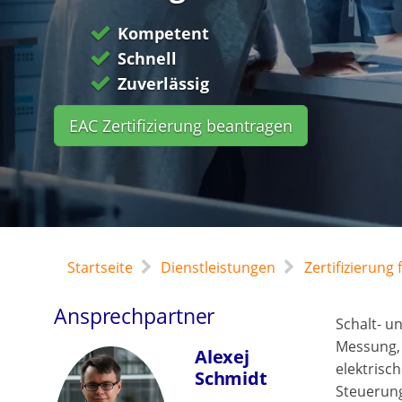
Kompetent
Schnell
Zuverlässig
EAC Zertifizierung beantragen
Startseite
Dienstleistungen
Zertifizierun
Ansprechpartner
Schalt- u
Messung, 
Alexej
elektrisc
Schmidt
Steuerun