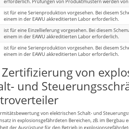
erforderlich. Prüfungen von Produktmustern werden von 
ist für eine Serienproduktion vorgesehen. Bei diesem Sc
einem in der EAWU akkreditierten Labor erforderlich.
ist für eine Einzellieferung vorgesehen. Bei diesem Schem
einem in der EAWU akkreditierten Labor erforderlich.
ist für eine Serienproduktion vorgesehen. Bei diesem Sc
einem in der EAWU akkreditierten Labor erforderlich.
 Zertifizierung von expl
alt- und Steuerungssch
troverteiler
rmitätsbewertung von elektrischen Schalt- und Steuerungs
insatz in explosionsgefährdeten Bereichen, zB. im Bergbau 
rheit der Ausrüstung für den Betrieb in explosionsgefährde