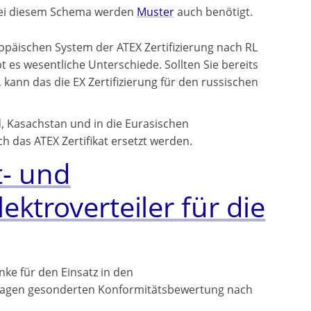
. Bei diesem Schema werden
Muster
auch benötigt.
ropäischen System der ATEX Zertifizierung nach RL
t es wesentliche Unterschiede. Sollten Sie bereits
 kann das die EX Zertifizierung für den russischen
, Kasachstan und in die Eurasischen
ch das ATEX Zertifikat ersetzt werden.
t- und
ktroverteiler für die
ke für den Einsatz in den
lagen gesonderten Konformitätsbewertung nach