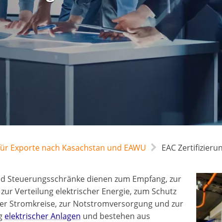
g für Exporte nach Kasachstan und EAWU
EAC Zertifizier
nd Steuerungsschränke dienen zum Empfang, zur
zur Verteilung elektrischer Energie, zum Schutz
her Stromkreise, zur Notstromversorgung und zur
g
elektrischer Anlagen
und bestehen aus