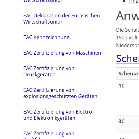
Wirtschaftsunion
TR Z
Anw
EAC Deklaration der Eurasischen
Wirtschaftsunion
Die Schal
EAC Kennzeichnung
1500 Volt
Niedersp
EAC Zertifizierung von Maschinen
Sche
EAC Zertifizierung von
Schema
Druckgeräten
1C
EAC Zertifizierung von
explosionsgeschützten Geräten
EAC Zertifizierung von Elektro-
und Elektronikgeräten
3C
EAC Zertifizierung von