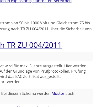
rieb in explosionsgefährdeten Bereichen
strom von 50 bis 1000 Volt und Gleichstrom 75 bis
ierung nach TR ZU 004/2011 Über die Sicherheit von
ch TR ZU 004/2011
at wird für max. 5 Jahre ausgestellt. Hier werden
Auf der Grundlage von Prüfprotokollen, Prüfung
rd das EAC Zertifikat ausgestellt.
hrt werden.
en. Bei diesem Schema werden
Muster
auch