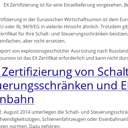
EX Zertifizierung ist für eine Einzellieferung vorgesehen
rtifizierung in der Eurasischen Wirtschaftsunion ist dem Eu
 oder RL 94/9/EG in vielerlei Hinsicht ähnlich. Trotzdem gib
ertifikat für Ihre Schalt- und Steuerungsschränken besitzen,
einfachen, aber nicht ersetzen.
xport von explosionsgeschützter Ausrüstung nach Russland
sunion ist das EX Zertifikat erforderlich und kann nicht dur
Zertifizierung von Schal
uerungsschränken und Ele
enbahn
2. August 2014 unterliegen die Schalt- und Steuerungsschrän
hwindigkeitszügen, Schienenfahrzeugen oder Eisenbahnan
igen normen. Dazu gehören: