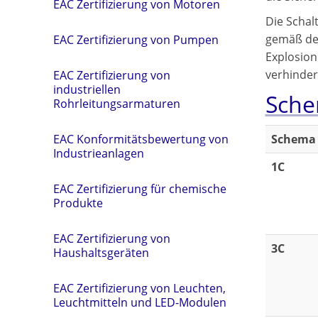
EAC Zertifizierung von Motoren
Die Schal
gemäß des
EAC Zertifizierung von Pumpen
Explosion
verhinder
EAC Zertifizierung von
industriellen
Sche
Rohrleitungsarmaturen
Schema
EAC Konformitätsbewertung von
Industrieanlagen
1C
EAC Zertifizierung für chemische
Produkte
EAC Zertifizierung von
3C
Haushaltsgeräten
EAC Zertifizierung von Leuchten,
Leuchtmitteln und LED-Modulen