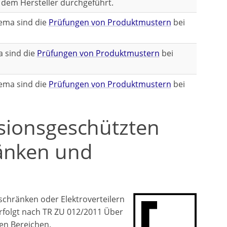
dem Hersteller durchgeführt.
hema sind die
Prüfungen von Produktmustern
bei
a sind die
Prüfungen von Produktmustern
bei
hema sind die
Prüfungen von Produktmustern
bei
osionsgeschützten
ränken und
schränken oder Elektroverteilern
erfolgt nach TR ZU 012/2011 Über
ten Bereichen.