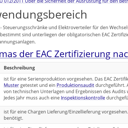
U 012/2011 Über die Sicherheit der Ausrüstung für den Bet
endungsbereich
t- Steuerungsschränke und Elektroverteiler für den Wechsel
 bestimmt sind unterliegen der obligatorischen EAC Zertifiz
annungsanlagen.
mas der EAC Zertifizierung na
Beschreibung
ist für eine Serienproduktion vorgesehen. Das EAC Zertifik
Muster
getestet und ein
Produktionsaudit
durchgeführt. 
von technischen Unterlagen und Ergebnissen des Audits wi
Jedes Jahr muss auch eine
Inspektionskontrolle
durchgefü
ist für eine Chargen Lieferung/Einzellieferung vorgeseh
benötigt.