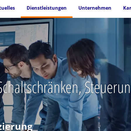
tuelles
Dienstleistungen
Unternehmen
Kar
n Schaltschränken, Steuer
zierung