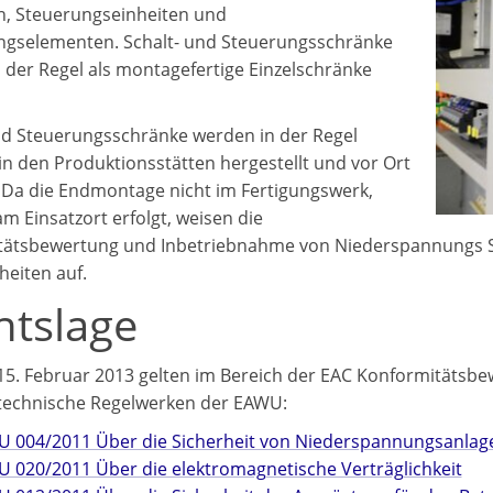
, Steuerungseinheiten und
ngselementen. Schalt- und Steuerungsschränke
 der Regel als montagefertige Einzelschränke
nd Steuerungsschränke werden in der Regel
in den Produktionsstätten hergestellt und vor Ort
 Da die Endmontage nicht im Fertigungswerk,
m Einsatzort erfolgt, weisen die
tätsbewertung und Inbetriebnahme von Niederspannungs Sc
eiten auf.
htslage
15. Februar 2013 gelten im Bereich der EAC Konformitätsb
technische Regelwerken der EAWU:
U 004/2011 Über die Sicherheit von Niederspannungsanlag
U 020/2011 Über die elektromagnetische Verträglichkeit