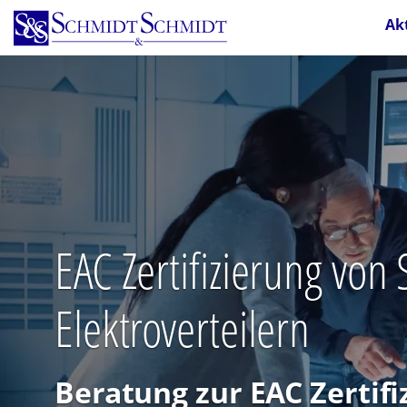
Direkt
Ak
zum
Inhalt
EAC Zertifizierung vo
Elektroverteilern
Beratung zur EAC Zertifi