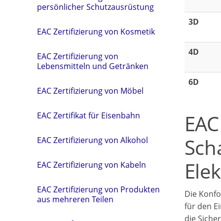
persönlicher Schutzausrüstung
3D
EAC Zertifizierung von Kosmetik
4D
EAC Zertifizierung von
Lebensmitteln und Getränken
6D
EAC Zertifizierung von Möbel
EAC
EAC Zertifikat für Eisenbahn
Sch
EAC Zertifizierung von Alkohol
Elek
EAC Zertifizierung von Kabeln
EAC Zertifizierung von Produkten
Die Konfo
aus mehreren Teilen
für den E
die Siche