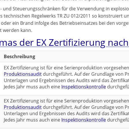
t- und Steuerungsschränken für die Verwendung in explosio
 technischen Regelwerks TR ZU 012/2011 so konstruiert und
 oder ein Brand infolge des Betriebseinsatzes bei den vo
t werden kann.
mas der EX Zertifizierung nac
Beschreibung
EX Zertifizierung ist für eine Serienproduktion vorgesehe
Produktionsaudit
durchgeführt. Auf der Grundlage von Pr
Unterlagen und Ergebnissen des Audits wird das Zertifikat
Jedes Jahr muss auch eine
Inspektionskontrolle
durchgefü
EX Zertifizierung ist für eine Serienproduktion vorgesehe
Produktionsaudit
durchgeführt. Auf der Grundlage von Pr
Unterlagen und Ergebnissen des Audits wird das Zertifikat
Jedes Jahr muss auch eine
Inspektionskontrolle
durchgefü