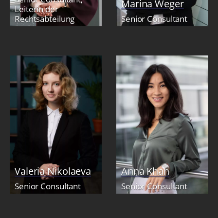
Marina Weger
Leiterin der
Rechtsabteilung
Senior Consultant
Valeria Nikolaeva
Anna Khan
Senior Consultant
Senior Consultant