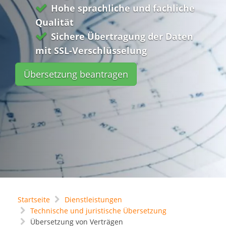
Hohe sprachliche und fachliche
Qualität
Sichere Übertragung der Daten
mit SSL-Verschlüsselung
Übersetzung beantragen
Startseite
Dienstleistungen
Technische und juristische Übersetzung
Übersetzung von Verträgen