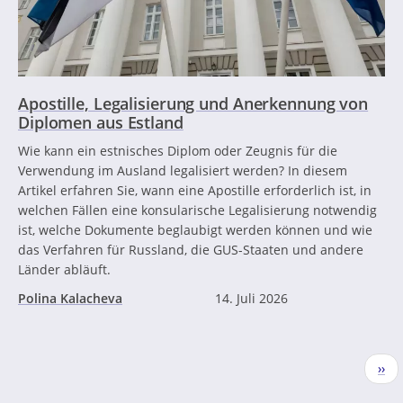
Apostille, Legalisierung und Anerkennung von
Diplomen aus Estland
Wie kann ein estnisches Diplom oder Zeugnis für die
Verwendung im Ausland legalisiert werden? In diesem
Artikel erfahren Sie, wann eine Apostille erforderlich ist, in
welchen Fällen eine konsularische Legalisierung notwendig
ist, welche Dokumente beglaubigt werden können und wie
das Verfahren für Russland, die GUS-Staaten und andere
Länder abläuft.
Polina Kalacheva
14. Juli 2026
Seitennummerierung
Näc
››
Seit