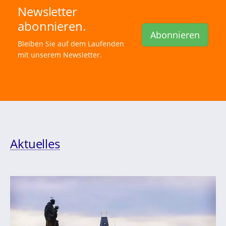
Newsletter
abonnieren.
Abonnieren
Bleiben Sie auf dem Laufenden
mit unserem Newsletter.
Aktuelles