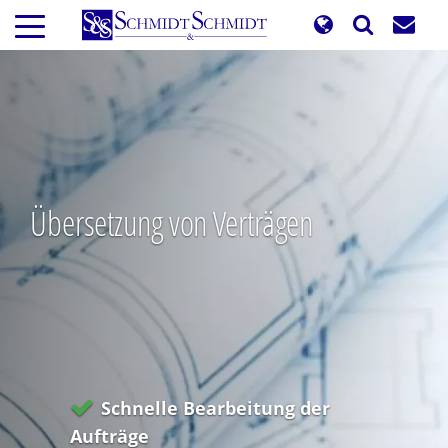
Direkt
zum
Inhalt
Übersetzung von Verträgen
Schnelle Bearbeitung der
Aufträge