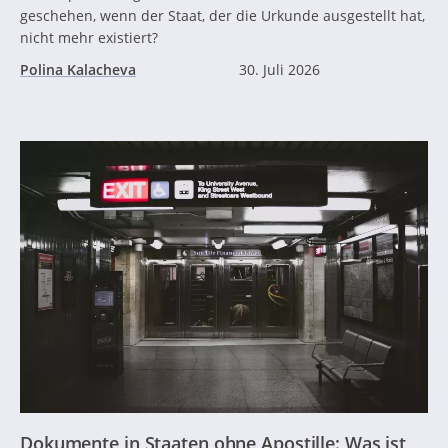
geschehen, wenn der Staat, der die Urkunde ausgestellt hat,
nicht mehr existiert?
Polina Kalacheva
30. Juli 2026
Dokumente in Staaten ohne Apostille: Was ist