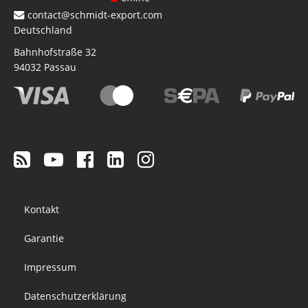
contact@schmidt-export.com
Deutschland
Bahnhofstraße 32
94032
Passau
Footer
Kontakt
menu
Garantie
Impressum
Datenschutzerklärung