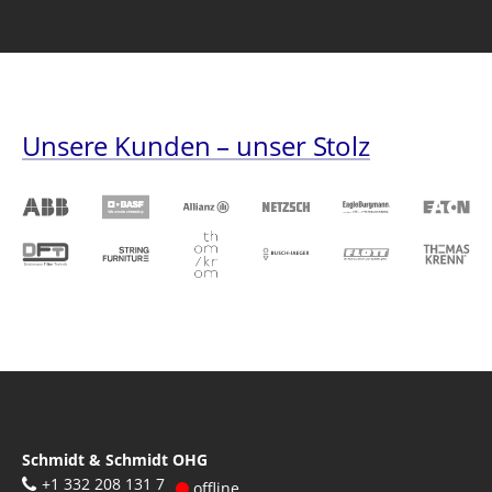
Unsere Kunden – unser Stolz
Schmidt & Schmidt OHG
+1 332 208 131 7
offline