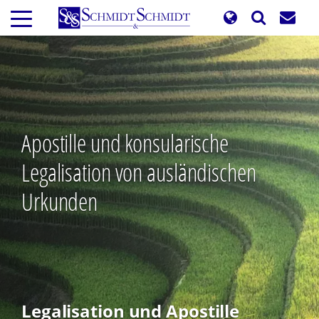
Direkt
zum
Inhalt
Apostille und konsularische
Legalisation von ausländischen
Urkunden
Legalisation und Apostille