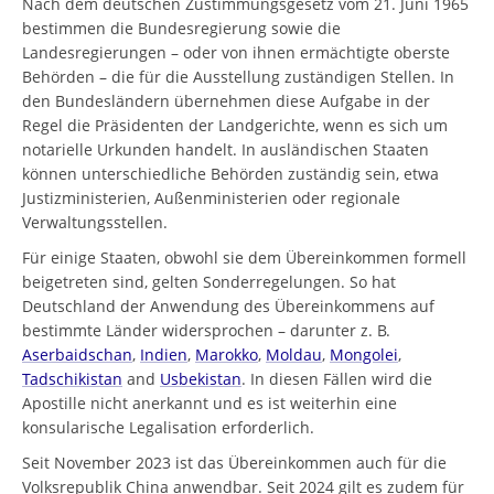
Nach dem deutschen Zustimmungsgesetz vom 21. Juni 1965
bestimmen die Bundesregierung sowie die
Landesregierungen – oder von ihnen ermächtigte oberste
Behörden – die für die Ausstellung zuständigen Stellen. In
den Bundesländern übernehmen diese Aufgabe in der
Regel die Präsidenten der Landgerichte, wenn es sich um
notarielle Urkunden handelt. In ausländischen Staaten
können unterschiedliche Behörden zuständig sein, etwa
Justizministerien, Außenministerien oder regionale
Verwaltungsstellen.
Für einige Staaten, obwohl sie dem Übereinkommen formell
beigetreten sind, gelten Sonderregelungen. So hat
Deutschland der Anwendung des Übereinkommens auf
bestimmte Länder widersprochen – darunter z. B.
Aserbaidschan
,
Indien
,
Marokko
,
Moldau
,
Mongolei
,
Tadschikistan
and
Usbekistan
. In diesen Fällen wird die
Apostille nicht anerkannt und es ist weiterhin eine
konsularische Legalisation erforderlich.
Seit November 2023 ist das Übereinkommen auch für die
Volksrepublik China anwendbar. Seit 2024 gilt es zudem für