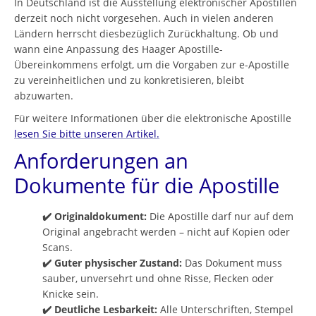
In Deutschland ist die Ausstellung elektronischer Apostillen
derzeit noch nicht vorgesehen. Auch in vielen anderen
Ländern herrscht diesbezüglich Zurückhaltung. Ob und
wann eine Anpassung des Haager Apostille-
Übereinkommens erfolgt, um die Vorgaben zur e-Apostille
zu vereinheitlichen und zu konkretisieren, bleibt
abzuwarten.
Für weitere Informationen über die elektronische Apostille
lesen Sie bitte unseren Artikel.
Anforderungen an
Dokumente für die Apostille
✔️ Originaldokument:
Die Apostille darf nur auf dem
Original angebracht werden – nicht auf Kopien oder
Scans.
✔️ Guter physischer Zustand:
Das Dokument muss
sauber, unversehrt und ohne Risse, Flecken oder
Knicke sein.
✔️ Deutliche Lesbarkeit:
Alle Unterschriften, Stempel