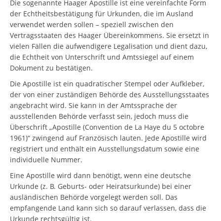
Die sogenannte Haager Apostille ist eine vereinfachte Form
der Echtheitsbestätigung für Urkunden, die im Ausland
verwendet werden sollen – speziell zwischen den
Vertragsstaaten des Haager Übereinkommens. Sie ersetzt in
vielen Fällen die aufwendigere Legalisation und dient dazu,
die Echtheit von Unterschrift und Amtssiegel auf einem
Dokument zu bestätigen.
Die Apostille ist ein quadratischer Stempel oder Aufkleber,
der von einer zuständigen Behörde des Ausstellungsstaates
angebracht wird. Sie kann in der Amtssprache der
ausstellenden Behörde verfasst sein, jedoch muss die
Überschrift „Apostille (Convention de La Haye du 5 octobre
1961)“ zwingend auf Französisch lauten. Jede Apostille wird
registriert und enthält ein Ausstellungsdatum sowie eine
individuelle Nummer.
Eine Apostille wird dann benötigt, wenn eine deutsche
Urkunde (z. B. Geburts- oder Heiratsurkunde) bei einer
ausländischen Behörde vorgelegt werden soll. Das
empfangende Land kann sich so darauf verlassen, dass die
Urkunde rechtsgültig ist.