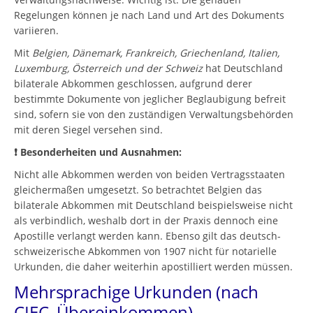
Regelungen können je nach Land und Art des Dokuments
variieren.
Mit
Belgien, Dänemark, Frankreich, Griechenland, Italien,
Luxemburg, Österreich und der Schweiz
hat Deutschland
bilaterale Abkommen geschlossen, aufgrund derer
bestimmte Dokumente von jeglicher Beglaubigung befreit
sind, sofern sie von den zuständigen Verwaltungsbehörden
mit deren Siegel versehen sind.
❗️ Besonderheiten und Ausnahmen:
Nicht alle Abkommen werden von beiden Vertragsstaaten
gleichermaßen umgesetzt. So betrachtet Belgien das
bilaterale Abkommen mit Deutschland beispielsweise nicht
als verbindlich, weshalb dort in der Praxis dennoch eine
Apostille verlangt werden kann. Ebenso gilt das deutsch-
schweizerische Abkommen von 1907 nicht für notarielle
Urkunden, die daher weiterhin apostilliert werden müssen.
Mehrsprachige Urkunden (nach
CIEC–Übereinkommen)