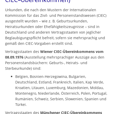
Urkunden, die nach den Mustern der Internationalen
Kommission für das Zivil- und Personenstandswesen (CIEC)
ausgestellt wurden – wie z. B. Geburtsurkunden,
Heiratsurkunden oder Ehefähigkeitszeugnisse – sind in
Deutschland und anderen Vertragsstaaten von jeglicher
Beglaubigungspflicht befreit, sofern sie mehrsprachig und
gemäß den CIEC-Vorgaben erstellt sind.
Vertragsstaaten des
Wiener CIEC-Übereinkommens vom
08.09.1976
(Ausstellung mehr­sprachiger Auszüge aus den
Personenstandsbüchern: Geburts-, Heirats- und
Sterbeurkunde) sind:
Belgien, Bosnien-Herzegowina, Bulgarien,
Deutschland, Estland, Frankreich, Italien, Kap Verde,
Kroatien, Litauen, Luxemburg, Mazedonien, Moldau,
Montenegro, Niederlande, Österreich, Polen, Portugal,
Rumänien, Schweiz, Serbien, Slowenien, Spanien und
Türkei.
Vertragsstaaten des
Münchener CIEC-Übereinkommens