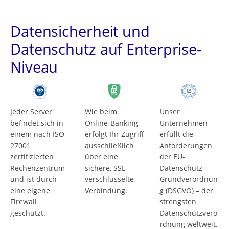
Datensicherheit und
Datenschutz auf Enterprise-
Niveau
Jeder Server
Wie beim
Unser
befindet sich in
Online-Banking
Unternehmen
einem nach ISO
erfolgt Ihr Zugriff
erfüllt die
27001
ausschließlich
Anforderungen
zertifizierten
über eine
der EU-
Rechenzentrum
sichere, SSL-
Datenschutz-
und ist durch
verschlüsselte
Grundverordnun
eine eigene
Verbindung.
g (DSGVO) – der
Firewall
strengsten
geschützt.
Datenschutzvero
rdnung weltweit.