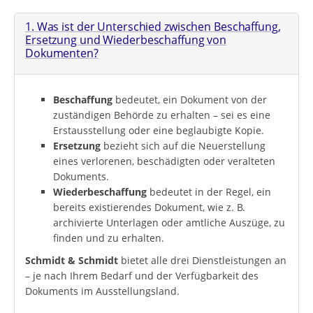
1. Was ist der Unterschied zwischen Beschaffung,
Ersetzung und Wiederbeschaffung von
Dokumenten?
Beschaffung
bedeutet, ein Dokument von der
zuständigen Behörde zu erhalten – sei es eine
Erstausstellung oder eine beglaubigte Kopie.
Ersetzung
bezieht sich auf die Neuerstellung
eines verlorenen, beschädigten oder veralteten
Dokuments.
Wiederbeschaffung
bedeutet in der Regel, ein
bereits existierendes Dokument, wie z. B.
archivierte Unterlagen oder amtliche Auszüge, zu
finden und zu erhalten.
Schmidt & Schmidt
bietet alle drei Dienstleistungen an
– je nach Ihrem Bedarf und der Verfügbarkeit des
Dokuments im Ausstellungsland.