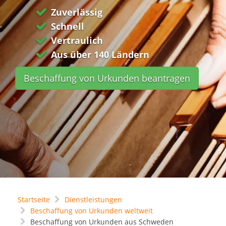
Zuverlässig
Schnell
Vertraulich
Aus über 140 Ländern
Beschaffung von Urkunden beantragen
Startseite
Dienstleistungen
Beschaffung von Urkunden weltweit
Beschaffung von Urkunden aus Schweden