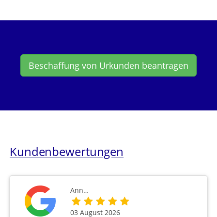
Beschaffung von Urkunden beantragen
Kundenbewertungen
Ann…
03 August 2026