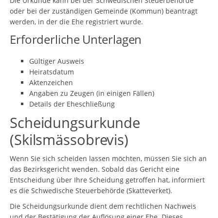
Die Urkunde kann bei der Schwedischen Steuerbehörde
oder bei der zuständigen Gemeinde (Kommun) beantragt
werden, in der die Ehe registriert wurde.
Erforderliche Unterlagen
Gültiger Ausweis
Heiratsdatum
Aktenzeichen
Angaben zu Zeugen (in einigen Fällen)
Details der Eheschließung
Scheidungsurkunde
(Skilsmässobrevis)
Wenn Sie sich scheiden lassen möchten, müssen Sie sich an
das Bezirksgericht wenden. Sobald das Gericht eine
Entscheidung über Ihre Scheidung getroffen hat, informiert
es die Schwedische Steuerbehörde (Skatteverket).
Die Scheidungsurkunde dient dem rechtlichen Nachweis
und der Bestätigung der Auflösung einer Ehe. Dieses