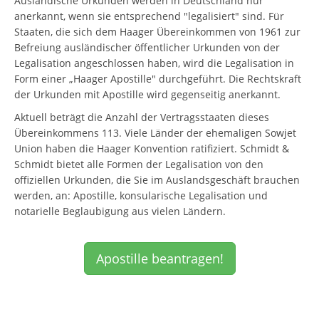
Ausländische Urkunden werden in Deutschland nur
anerkannt, wenn sie entsprechend "legalisiert" sind. Für
Staaten, die sich dem Haager Übereinkommen von 1961 zur
Befreiung ausländischer öffentlicher Urkunden von der
Legalisation angeschlossen haben, wird die Legalisation in
Form einer „Haager Apostille" durchgeführt. Die Rechtskraft
der Urkunden mit Apostille wird gegenseitig anerkannt.
Aktuell beträgt die Anzahl der Vertragsstaaten dieses
Übereinkommens 113. Viele Länder der ehemaligen Sowjet
Union haben die Haager Konvention ratifiziert. Schmidt &
Schmidt bietet alle Formen der Legalisation von den
offiziellen Urkunden, die Sie im Auslandsgeschäft brauchen
werden, an: Apostille, konsularische Legalisation und
notarielle Beglaubigung aus vielen Ländern.
Apostille beantragen!