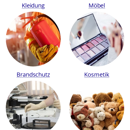
Kleidung
Möbel
Brandschutz
Kosmetik