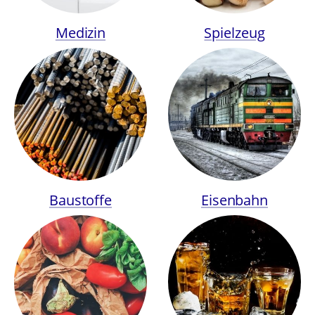
Medizin
Spielzeug
Baustoffe
Eisenbahn