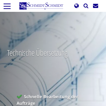
Direkt
zum
Inhalt
Technische Übersetzung
Schnelle Bearbeitung der
Aufträge