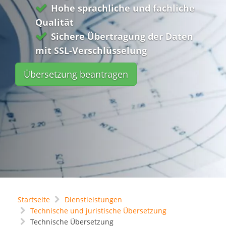
Hohe sprachliche und fachliche
Qualität
Sichere Übertragung der Daten
mit SSL-Verschlüsselung
Übersetzung beantragen
Startseite
Dienstleistungen
Technische und juristische Übersetzung
Technische Übersetzung