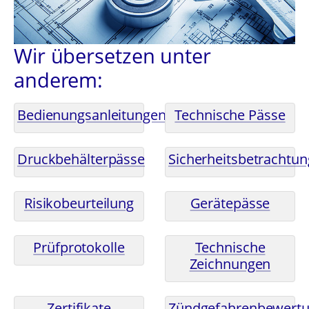
Wir übersetzen unter
anderem:
Bedienungsanleitungen
Technische Pässe
Druckbehälterpässe
Sicherheitsbetrachtu
Risikobeurteilung
Gerätepässe
Prüfprotokolle
Technische
Zeichnungen
Zertifikate
Zündgefahrenbewert