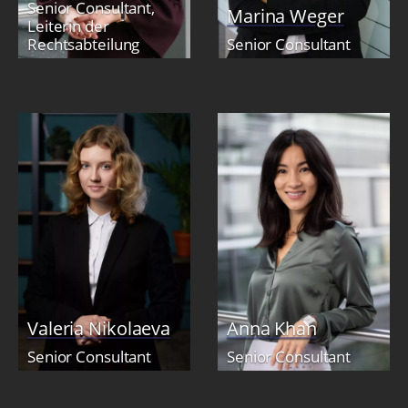
Senior Consultant,
Marina Weger
Leiterin der
Rechtsabteilung
Senior Consultant
Valeria Nikolaeva
Anna Khan
Senior Consultant
Senior Consultant