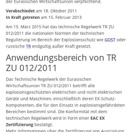
der Eurasischen Wirtschaftsunion verpflichtend.
Verabschiedet
am 18. Oktober 2011
In Kraft getreten
am 15. Februar 2013
Am 15. März 2015 hat das technische Regelwerk TR ZU
012/2011 die nationalen Normen der technischen
Regulierung im Bereich der Explosionsschutz wie
GOST
oder
russische
TR
endgültig außer Kraft gesetzt.
Anwendungsbereich von TR
ZU 012/2011
Das Technische Regelwerk der Eurasischen
Wirtschaftsunion TR ZU 012/2011 betrifft alle
explosionsgeschützten elektrischen und nicht elektrischen
Geräte und Maschinen, einschließlich deren EX-Schutz-
Komponenten, die für den Einsatz in explosionsgefährdeten
Bereichen bestimmt sind. Die Konformität mit dem
technischen Regelwerk wird in Form einer
EAC EX
Zertifizierung
bestätigt.
Mehr Informationen über die Zertifizierung von Ausrüstung