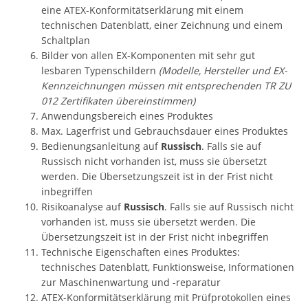
eine ATEX-Konformitätserklärung mit einem
technischen Datenblatt, einer Zeichnung und einem
Schaltplan
Bilder von allen EX-Komponenten mit sehr gut
lesbaren Typenschildern
(Modelle, Hersteller und EX-
Kennzeichnungen müssen mit entsprechenden TR ZU
012 Zertifikaten übereinstimmen)
Anwendungsbereich eines Produktes
Max. Lagerfrist und Gebrauchsdauer eines Produktes
Bedienungsanleitung auf
Russisch
. Falls sie auf
Russisch nicht vorhanden ist, muss sie übersetzt
werden. Die Übersetzungszeit ist in der Frist nicht
inbegriffen
Risikoanalyse auf
Russisch
. Falls sie auf Russisch nicht
vorhanden ist, muss sie übersetzt werden. Die
Übersetzungszeit ist in der Frist nicht inbegriffen
Technische Eigenschaften eines Produktes:
technisches Datenblatt, Funktionsweise, Informationen
zur Maschinenwartung und -reparatur
ATEX-Konformitätserklärung mit Prüfprotokollen eines