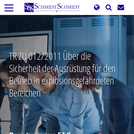
Direkt
zum
Inhalt
TR ZU 012/2011 Über die
Sicherheit der Ausrüstung für den
Betrieb in explosionsgefährdeten
Bereichen