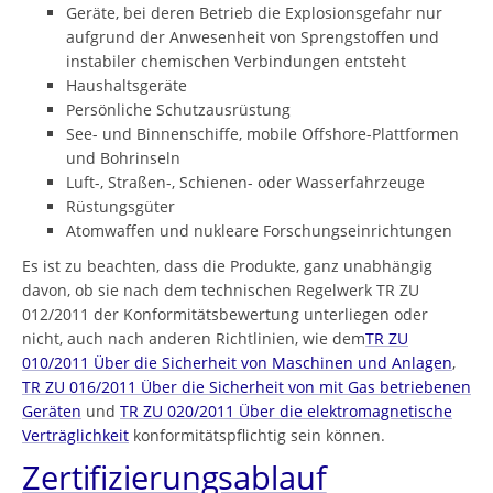
Geräte, bei deren Betrieb die Explosionsgefahr nur
aufgrund der Anwesenheit von Sprengstoffen und
instabiler chemischen Verbindungen entsteht
Haushaltsgeräte
Persönliche Schutzausrüstung
See- und Binnenschiffe, mobile Offshore-Plattformen
und Bohrinseln
Luft-, Straßen-, Schienen- oder Wasserfahrzeuge
Rüstungsgüter
Atomwaffen und nukleare Forschungseinrichtungen
Es ist zu beachten, dass die Produkte, ganz unabhängig
davon, ob sie nach dem technischen Regelwerk TR ZU
012/2011 der Konformitätsbewertung unterliegen oder
nicht, auch nach anderen Richtlinien, wie dem
TR ZU
010/2011 Über die Sicherheit von Maschinen und Anlagen
,
TR ZU 016/2011 Über die Sicherheit von mit Gas betriebenen
Geräten
und
TR ZU 020/2011 Über die elektromagnetische
Verträglichkeit
konformitätspflichtig sein können.
Zertifizierungsablauf