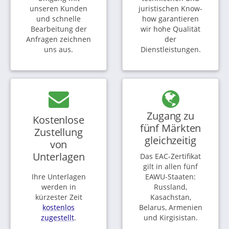
unseren Kunden
juristischen Know-
und schnelle
how garantieren
Bearbeitung der
wir hohe Qualität
Anfragen zeichnen
der
uns aus.
Dienstleistungen.
Zugang zu
Kostenlose
fünf Märkten
Zustellung
gleichzeitig
von
Unterlagen
Das EAC-Zertifikat
gilt in allen fünf
Ihre Unterlagen
EAWU-Staaten:
werden in
Russland,
kürzester Zeit
Kasachstan,
kostenlos
Belarus, Armenien
zugestellt
.
und Kirgisistan.