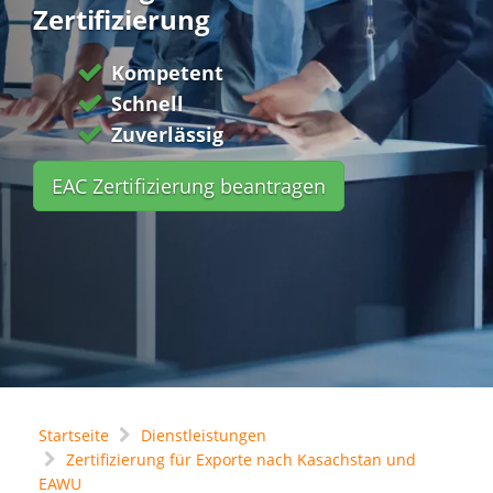
Zertifizierung
Kompetent
Schnell
Zuverlässig
EAC Zertifizierung beantragen
Startseite
Dienstleistungen
Zertifizierung für Exporte nach Kasachstan und
EAWU