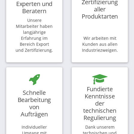
Zertifizierung
Experten und
aller
Beratern
Produktarten
Unsere
Mitarbeiter haben
langjährige
Erfahrung im
Wir arbeiten mit
Bereich Export
Kunden aus allen
und Zertifizierung.
Industriezweigen.
Fundierte
Schnelle
Kenntnisse
Bearbeitung
der
von
technischen
Aufträgen
Regulierung
Individueller
Dank unserem
Umgang mit
technischen und