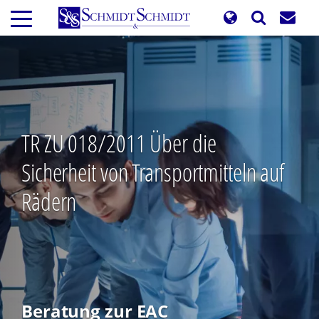
Direkt
zum
Inhalt
TR ZU 018/2011 Über die
Sicherheit von Transportmitteln auf
Rädern
Beratung zur EAC