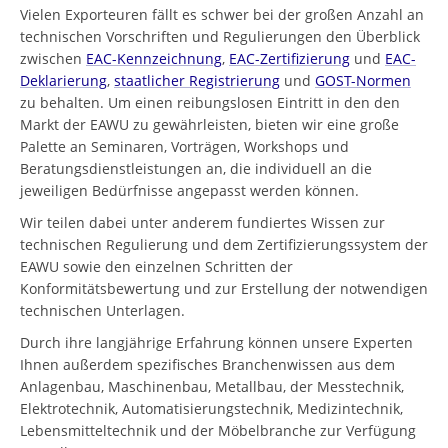
Vielen Exporteuren fällt es schwer bei der großen Anzahl an
technischen Vorschriften und Regulierungen den Überblick
zwischen
EAC-Kennzeichnung
,
EAC-Zertifizierung
und
EAC-
Deklarierung
,
staatlicher Registrierung
und
GOST-Normen
zu behalten. Um einen reibungslosen Eintritt in den den
Markt der EAWU zu gewährleisten, bieten wir eine große
Palette an Seminaren, Vorträgen, Workshops und
Beratungsdienstleistungen an, die individuell an die
jeweiligen Bedürfnisse angepasst werden können.
Wir teilen dabei unter anderem fundiertes Wissen zur
technischen Regulierung und dem Zertifizierungssystem der
EAWU sowie den einzelnen Schritten der
Konformitätsbewertung und zur Erstellung der notwendigen
technischen Unterlagen.
Durch ihre langjährige Erfahrung können unsere Experten
Ihnen außerdem spezifisches Branchenwissen aus dem
Anlagenbau, Maschinenbau, Metallbau, der Messtechnik,
Elektrotechnik, Automatisierungstechnik, Medizintechnik,
Lebensmitteltechnik und der Möbelbranche zur Verfügung