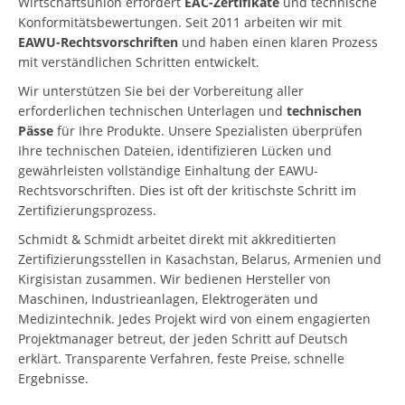
Wirtschaftsunion erfordert
EAC-Zertifikate
und technische
Konformitätsbewertungen. Seit 2011 arbeiten wir mit
EAWU-Rechtsvorschriften
und haben einen klaren Prozess
mit verständlichen Schritten entwickelt.
Wir unterstützen Sie bei der Vorbereitung aller
erforderlichen technischen Unterlagen und
technischen
Pässe
für Ihre Produkte. Unsere Spezialisten überprüfen
Ihre technischen Dateien, identifizieren Lücken und
gewährleisten vollständige Einhaltung der EAWU-
Rechtsvorschriften. Dies ist oft der kritischste Schritt im
Zertifizierungsprozess.
Schmidt & Schmidt arbeitet direkt mit akkreditierten
Zertifizierungsstellen in Kasachstan, Belarus, Armenien und
Kirgisistan zusammen. Wir bedienen Hersteller von
Maschinen, Industrieanlagen, Elektrogeräten und
Medizintechnik. Jedes Projekt wird von einem engagierten
Projektmanager betreut, der jeden Schritt auf Deutsch
erklärt. Transparente Verfahren, feste Preise, schnelle
Ergebnisse.