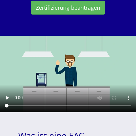
Zertifizierung beantragen
Was ist eine EAC-