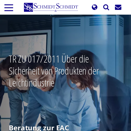
Direkt
zum
Inhalt
TR ZU 017/2011 Über die
Sicherheit von Produkten der
Leichtindustrie
Beratung zur EAC