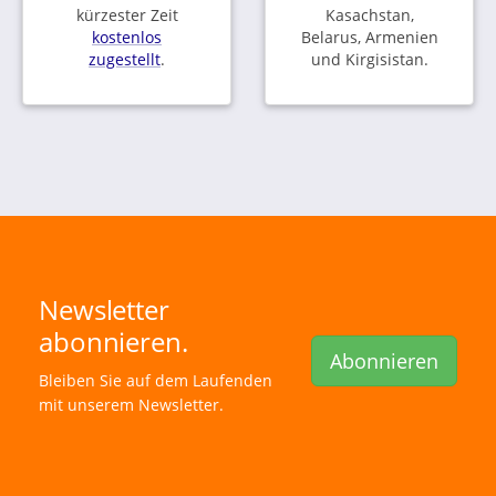
kürzester Zeit
Kasachstan,
kostenlos
Belarus, Armenien
zugestellt
.
und Kirgisistan.
Newsletter
abonnieren.
Abonnieren
Bleiben Sie auf dem Laufenden
mit unserem Newsletter.