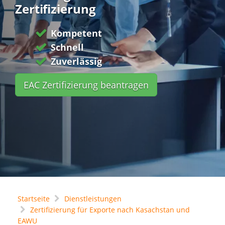
Zertifizierung
Kompetent
Schnell
Zuverlässig
EAC Zertifizierung beantragen
Startseite
Dienstleistungen
Zertifizierung für Exporte nach Kasachstan und
EAWU