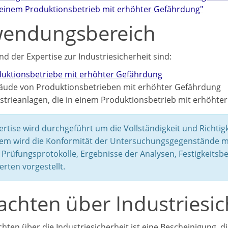
einem Produktionsbetrieb mit erhöhter Gefährdung"
endungsbereich
d der Expertise zur Industriesicherheit sind:
uktionsbetriebe mit erhöhter Gefährdung
ude von Produktionsbetrieben mit erhöhter Gefährdung
strieanlagen, die in einem Produktionsbetrieb mit erhöht
ertise wird durchgeführt um die Vollständigkeit und Richtigk
m wird die Konformität der Untersuchungsgegenstände m
Prüfungsprotokolle, Ergebnisse der Analysen, Festigkeits
erten vorgestellt.
achten über Industriesic
hten über die Industriesicherheit ist eine Bescheinigung, d