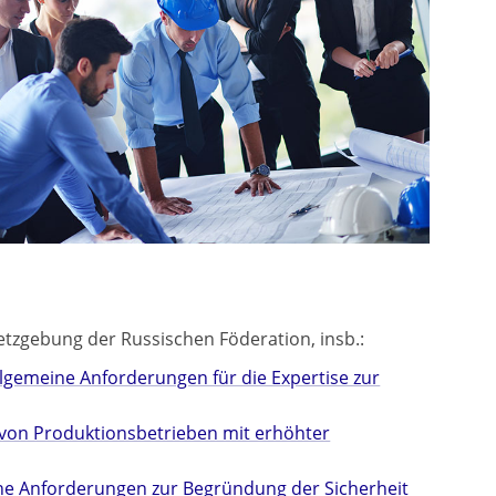
setzgebung der Russischen Föderation, insb.:
gemeine Anforderungen für die Expertise zur
t von Produktionsbetrieben mit erhöhter
ine Anforderungen zur Begründung der Sicherheit