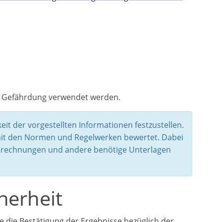
er Gefährdung verwendet werden.
eit der vorgestellten Informationen festzustellen.
it den Normen und Regelwerken bewertet. Dabei
berechnungen und andere benötige Unterlagen
herheit
ie die Bestätigung der Ergebnisse bezüglich der