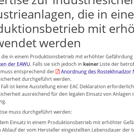
ustrieanlagen, die in ein
duktionsbetrieb mit erh
wendet werden
 die in einem Produktionsbetrieb mit erhöhter Gefährdung
ken der EAWU
. Falls sie sich jedoch in
keiner
Liste der betro
, muss entsprechend der
Anordnung des Rostekhnadzor №
sicherheit durchgeführt werden.
Fall ist keine Ausstellung einer EAC Deklaration erforderlich
sicherheit ausreichend für den legalen Einsatz von Anlagen
ng.
tise muss durchgeführt werden:
dem Einsatz in einem Produktionsbetrieb mit erhöhter Gef
 Ablauf der vom Hersteller eingestellten Lebensdauer der 