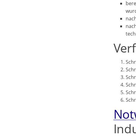
bere
wur
nach
nach
tech
Ver
Schr
Schr
Schr
Schr
Schr
Schr
Not
Indu