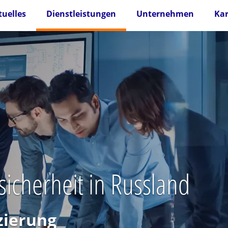
tuelles
Dienstleistungen
Unternehmen
Kar
esicherheit in Russland
zierung