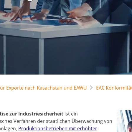
g für Exporte nach Kasachstan und EAWU
EAC Konformitä
tise zur Industriesicherheit
ist ein
isches Verfahren der staatlichen Überwachung von
anlagen,
Produktionsbetrieben mit erhöhter