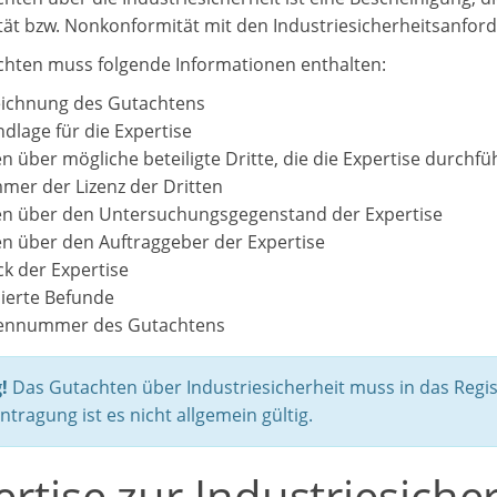
ät bzw. Nonkonformität mit den Industriesicherheitsanford
hten muss folgende Informationen enthalten:
ichnung des Gutachtens
dlage für die Expertise
n über mögliche beteiligte Dritte, die die Expertise durchf
er der Lizenz der Dritten
n über den Untersuchungsgegenstand der Expertise
n über den Auftraggeber der Expertise
k der Expertise
dierte Befunde
iennummer des Gutachtens
!
Das Gutachten über Industriesicherheit muss in das Regi
ntragung ist es nicht allgemein gültig.
rtise zur Industriesiche