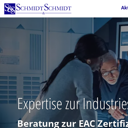
Direkt
Ak
zum
Inhalt
Expertise zur Industri
Beratung zur EAC Zertifi