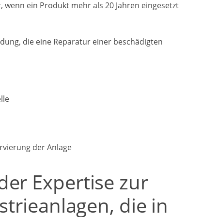
r, wenn ein Produkt mehr als 20 Jahren eingesetzt
dung, die eine Reparatur einer beschädigten
lle
rvierung der Anlage
der Expertise zur
strieanlagen, die in