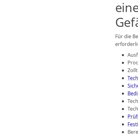
ein
Gef
Für die B
erforderli
Ausf
Pro
Zoll
Tech
Sich
Bedi
Tech
Tech
Prüf
Fest
Bere