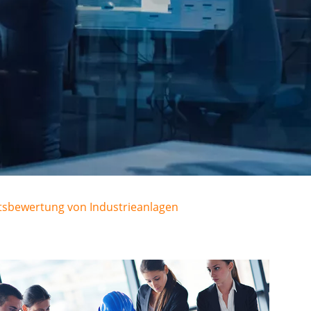
tsbewertung von Industrieanlagen