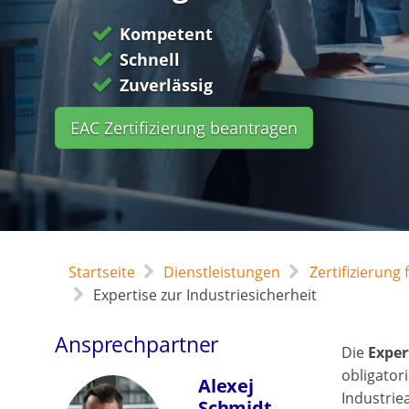
Kompetent
Schnell
Zuverlässig
EAC Zertifizierung beantragen
Startseite
Dienstleistungen
Zertifizierun
Expertise zur Industriesicherheit
Ansprechpartner
Die
Exper
obligator
Alexej
Industrie
Schmidt