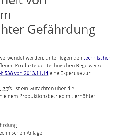
em
öhter Gefährdung
 verwendet werden, unterliegen den
technischen
ffenen Produkte der technischen Regelwerke
 538 von 2013.11.14
eine Expertise zur
, ggfs. ist ein Gutachten über die
 in einem Produktionsbetrieb mit erhöhter
ährdung
technischen Anlage