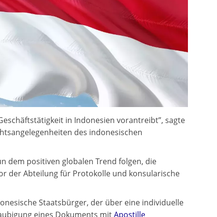
schäftstätigkeit in Indonesien vorantreibt”, sagte
chtsangelegenheiten des indonesischen
 dem positiven globalen Trend folgen, die
or der Abteilung für Protokolle und konsularische
nesische Staatsbürger, der über eine individuelle
glaubigung eines Dokuments mit
Apostille