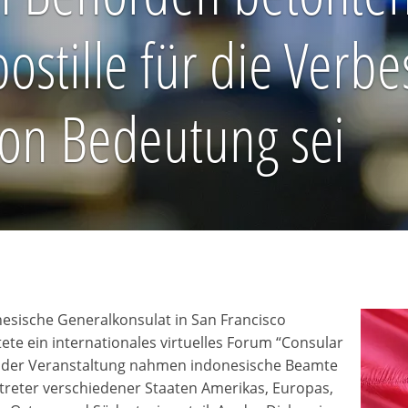
ostille für die Verb
von Bedeutung sei
esische Generalkonsulat in San Francisco
tete ein internationales virtuelles Forum “Consular
n der Veranstaltung nahmen indonesische Beamte
treter verschiedener Staaten Amerikas, Europas,