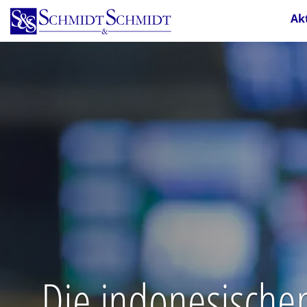
Direkt
Ak
zum
Inhalt
Die indonesische