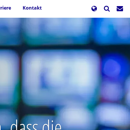
riere
Kontakt
, dass die