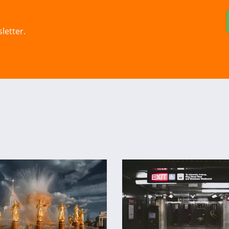
letter.