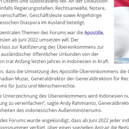
 Ostens und Südostasiens teil. An der Diskussion
nfalls Regierungsstellen, Rechtsanwälte, Notare,
senschaftler, Geschäftsleute sowie Angehörige
esischen Diaspora im Ausland beteiligt.
 zentralen Themen des Forums war die
Apostille
,
esien ab Juni 2022 umsetzen will. Der
erlass zur Ratifizierung des Übereinkommens zur
 ausländischer öffentlicher Urkunden von der
on trat Anfang letzten Jahres in Indonesien in Kraft.
en, dass die Umsetzung des Apostille-Übereinkommens die Ge
adian Muzar, Generaldirektor der Generaldirektion für Re
ums für Justiz und Menschenrechte.
e Unterzeichnung des Übereinkommens wird Indonesien nun
rung zu vereinfachen“, sagte Andy Rahmianto, Generaldirekt
heiten des indonesischen Außenministeriums.
es Forums wurde angekündigt, dass ab Juni 2022 jeder indo
ationsnummer verfügt, über einen speziellen Antrag die Be