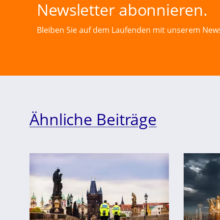
Newsletter abonnieren.
Bleiben Sie auf dem Laufenden mit unserem News
Ähnliche Beiträge