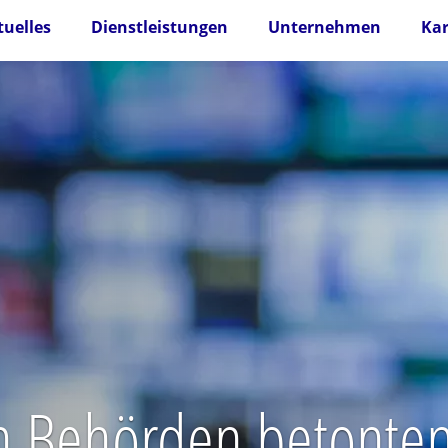
tuelles
Dienstleistungen
Unternehmen
Kar
n Behörden betonten