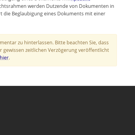
Rechtsrahmen werden Dutzende von Dokumenten in
ert die Beglaubigung eines Dokuments mit einer
entar zu hinterlassen. Bitte beachten Sie, dass
r gewissen zeitlichen Verzögerung veröffentlicht
hier
.