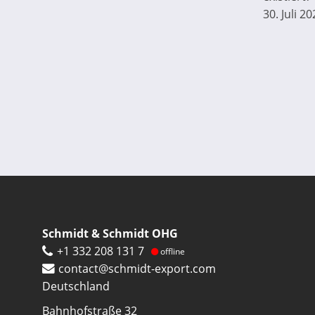
30. Juli 20
Seitennummerierung
Schmidt & Schmidt OHG
+1 332 208 131 7
offline
contact@schmidt-export.com
Deutschland
Bahnhofstraße 32