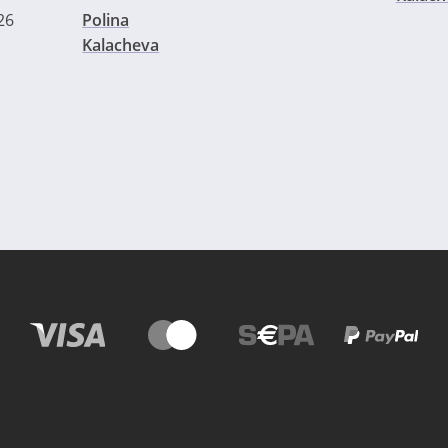
26
Polina
Kalacheva