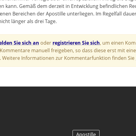
n kann. Gemäß dem derzeit in Entwicklung befindlichen 
enen Bereichen der Apostille unterliegen. Im Regelfall dau
nicht länger als drei Tage.
lden Sie sich an
oder
registrieren Sie sich
, um einen Komm
e Kommentare manuell freigeben, so dass diese erst mit eine
 Weitere Informationen zur Kommentarfunktion finden Sie
Apostille