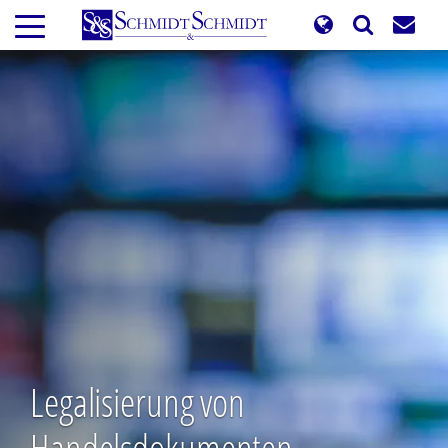
Direkt
zum
Inhalt
Legalisierung von