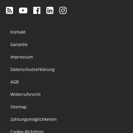
Footer
Kontakt
menu
Garantie
Impressum
Datenschutzerklärung
AGB
Widerrufsrecht
Sitemap
Zahlungsmöglichkeiten
Cookie-Richtlinie