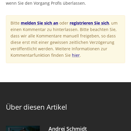
wenn Sie den Vorgang Profis überlassen.
Bitte
melden Sie sich an
oder
registrieren Sie sich
, um
einen Kommentar zu hinterlassen. Bitte beachten Sie,
dass wir alle Kommentare manuell freigeben, so dass
diese erst mit einer gewissen zeitlichen Verzögerung
veröffentlicht werden. Weitere Informationen zur
Kommentarfunktion finden Sie
hier
.
Über diesen Artikel
Andrej Schmidt