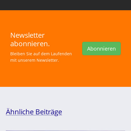
Newsletter
abonnieren.
Abonnieren
Bleiben Sie auf dem Laufenden
mit unserem Newsletter.
Ähnliche Beiträge