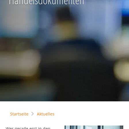
Handelsdokumenten
Startseite
Aktuelles
Wer gerade erst in den