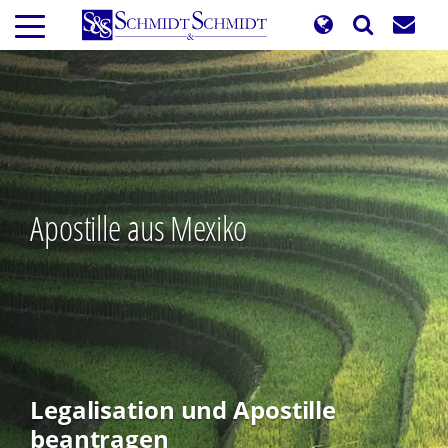
Direkt
zum
Inhalt
Apostille aus Mexiko
Legalisation und Apostille
beantragen