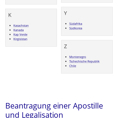
Y
K
Südafrika
Kasachstan
Südkorea
Kanada
Kap Verde
Kirgisistan
Z
Montenegro
Tschechische Republik
Chile
Beantragung einer Apostille
und Legalisation