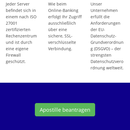
Jeder Server
Wie beim
Unser
befindet sich in
Online-Banking
Unternehmen
einem nach ISO
erfolgt Ihr Zugriff
erfüllt die
27001
ausschließlich
Anforderungen
zertifizierten
über eine
der EU-
Rechenzentrum
sichere, SSL-
Datenschutz-
und ist durch
verschlüsselte
Grundverordnun
eine eigene
Verbindung.
g (DSGVO) – der
Firewall
strengsten
geschützt.
Datenschutzvero
rdnung weltweit.
Apostille beantragen