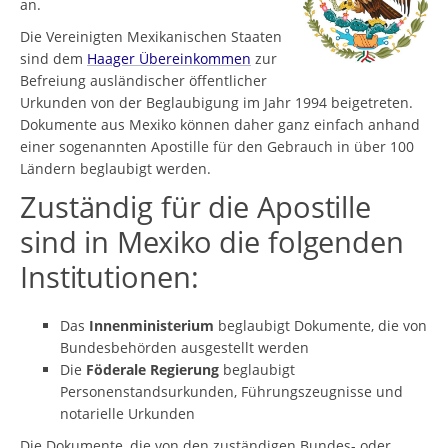
an.
Die Vereinigten Mexikanischen Staaten
sind dem
Haager Übereinkommen
zur
Befreiung ausländischer öffentlicher
Urkunden von der Beglaubigung im Jahr 1994 beigetreten.
Dokumente aus Mexiko können daher ganz einfach anhand
einer sogenannten Apostille für den Gebrauch in über 100
Ländern beglaubigt werden.
Zuständig für die Apostille
sind in Mexiko die folgenden
Institutionen:
Das
Innenministerium
beglaubigt Dokumente, die von
Bundesbehörden ausgestellt werden
Die
Föderale Regierung
beglaubigt
Personenstandsurkunden, Führungszeugnisse und
notarielle Urkunden
Die Dokumente, die von den zuständigen Bundes- oder