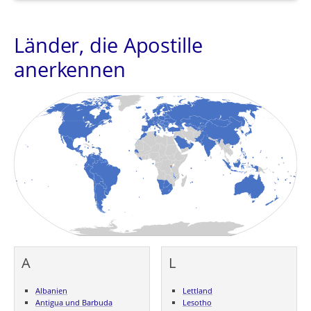
Länder, die Apostille
anerkennen
A
L
Albanien
Lettland
Antigua und Barbuda
Lesotho