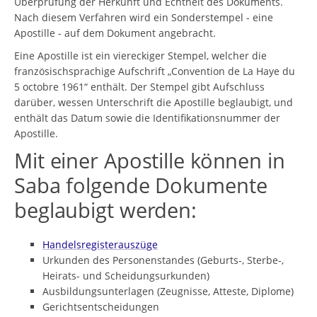
Überprüfung der Herkunft und Echtheit des Dokuments.
Nach diesem Verfahren wird ein Sonderstempel - eine
Apostille - auf dem Dokument angebracht.
Eine Apostille ist ein viereckiger Stempel, welcher die
französischsprachige Aufschrift „Convention de La Haye du
5 octobre 1961“ enthält. Der Stempel gibt Aufschluss
darüber, wessen Unterschrift die Apostille beglaubigt, und
enthält das Datum sowie die Identifikationsnummer der
Apostille.
Mit einer Apostille können in
Saba folgende Dokumente
beglaubigt werden:
Handelsregisterauszüge
Urkunden des Personenstandes (Geburts-, Sterbe-,
Heirats- und Scheidungsurkunden)
Ausbildungsunterlagen (Zeugnisse, Atteste, Diplome)
Gerichtsentscheidungen