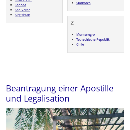
Südkorea
Kanada
Kap Verde
Kirgisistan
Z
Montenegro
Tschechische Republik
Chile
Beantragung einer Apostille
und Legalisation