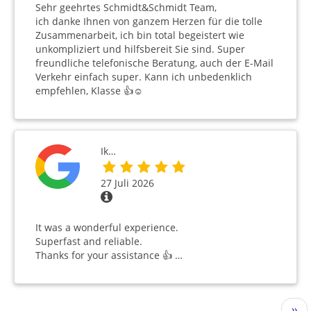
Sehr geehrtes Schmidt&Schmidt Team,
ich danke Ihnen von ganzem Herzen für die tolle
Zusammenarbeit, ich bin total begeistert wie
unkompliziert und hilfsbereit Sie sind. Super
freundliche telefonische Beratung, auch der E-Mail
Verkehr einfach super. Kann ich unbedenklich
empfehlen, Klasse 👍☺️
Ik…
27 Juli 2026
It was a wonderful experience.
Superfast and reliable.
Thanks for your assistance 👍 …
Seitennummerierung
Näc
››