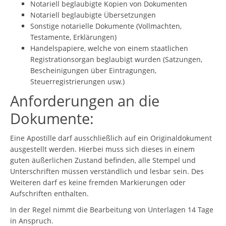
Notariell beglaubigte Kopien von Dokumenten
Notariell beglaubigte Übersetzungen
Sonstige notarielle Dokumente (Vollmachten,
Testamente, Erklärungen)
Handelspapiere, welche von einem staatlichen
Registrationsorgan beglaubigt wurden (Satzungen,
Bescheinigungen über Eintragungen,
Steuerregistrierungen usw.)
Anforderungen an die
Dokumente:
Eine Apostille darf ausschließlich auf ein Originaldokument
ausgestellt werden. Hierbei muss sich dieses in einem
guten äußerlichen Zustand befinden, alle Stempel und
Unterschriften müssen verständlich und lesbar sein. Des
Weiteren darf es keine fremden Markierungen oder
Aufschriften enthalten.
In der Regel nimmt die Bearbeitung von Unterlagen 14 Tage
in Anspruch.