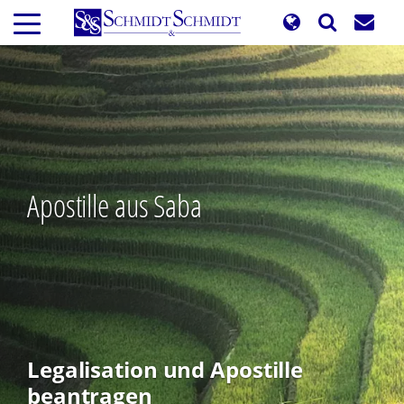
Direkt
zum
Inhalt
Apostille aus Saba
Legalisation und Apostille
beantragen