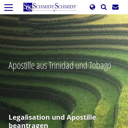
Direkt
zum
Inhalt
Apostille aus Trinidad und Tobago
Legalisation und Apostille
beantragen