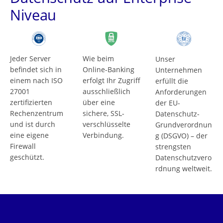
Niveau
Jeder Server
Wie beim
Unser
befindet sich in
Online-Banking
Unternehmen
einem nach ISO
erfolgt Ihr Zugriff
erfüllt die
27001
ausschließlich
Anforderungen
zertifizierten
über eine
der EU-
Rechenzentrum
sichere, SSL-
Datenschutz-
und ist durch
verschlüsselte
Grundverordnun
eine eigene
Verbindung.
g (DSGVO) – der
Firewall
strengsten
geschützt.
Datenschutzvero
rdnung weltweit.