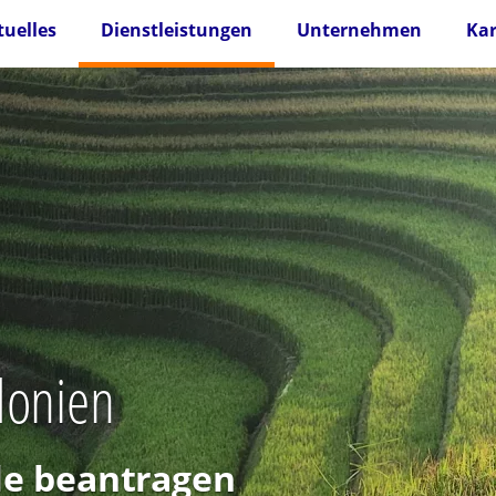
tuelles
Dienstleistungen
Unternehmen
Kar
donien
lle beantragen