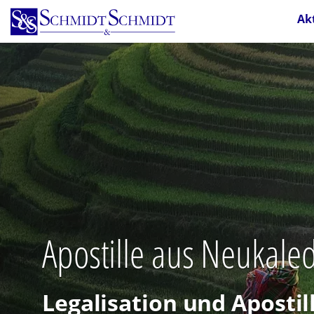
Direkt
Ak
zum
Inhalt
Apostille aus Neukale
Legalisation und Aposti