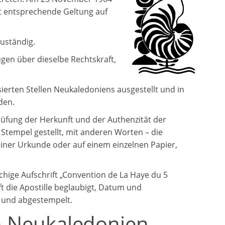
t entsprechende Geltung auf
zuständig.
ügen über dieselbe Rechtskraft,
erten Stellen Neukaledoniens ausgestellt und in
den.
üfung der Herkunft und der Authenzität der
 Stempel gestellt, mit anderen Worten – die
e einer Urkunde oder auf einem einzelnen Papier,
achige Aufschrift „Convention de La Haye du 5
t die Apostille beglaubigt, Datum und
t und abgestempelt.
in Neukaledonien