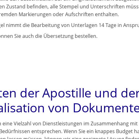
en Zustand befinden, alle Stempel und Unterschriften müsse
fremden Markierungen oder Aufschriften enthalten.
gel nimmt die Bearbeitung von Unterlagen 14 Tage in Anspr
önnen Sie auch die Übersetzung
bestellen.
ten der Apostille und de
alisation von Dokument
n eine Vielzahl von Dienstleistungen im Zusammenhang mit
 Bedürfnissen entsprechen. Wenn Sie ein knappes Budget h