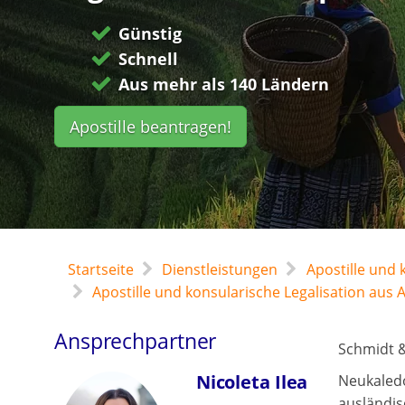
Günstig
Schnell
Aus mehr als 140 Ländern
Apostille beantragen!
Startseite
Dienstleistungen
Apostille und
Apostille und konsularische Legalisation aus 
Ansprechpartner
Schmidt &
Nicoleta Ilea
Neukaledo
ausländis