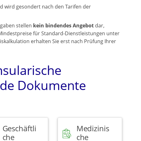
d wird gesondert nach den Tarifen der
gaben stellen
kein bindendes Angebot
dar,
Mindestpreise für Standard-Dienstleistungen unter
kalkulation erhalten Sie erst nach Prüfung Ihrer
nsularische
ende Dokumente
Geschäftli
Medizinis
che
che