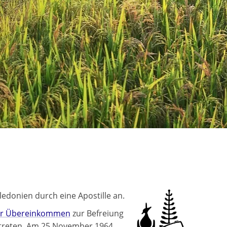
edonien durch eine Apostille an.
r Übereinkommen
zur Befreiung
getreten. Am 25 November 1964