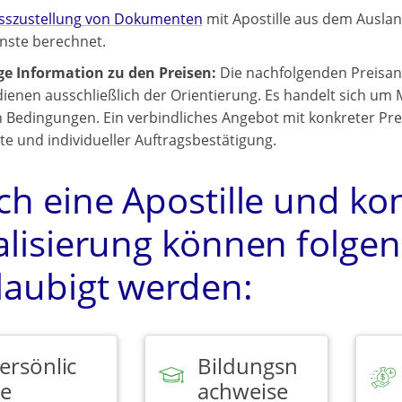
esszustellung von Dokumenten
mit Apostille aus dem Auslan
enste berechnet.
ge Information zu den Preisen:
Die nachfolgenden Preisan
ienen ausschließlich der Orientierung. Es handelt sich um 
 Bedingungen. Ein verbindliches Angebot mit konkreter Preis
 und individueller Auftragsbestätigung.
ch eine Apostille und ko
alisierung können folg
laubigt werden:
ersönlic
Bildungsn
e
achweise