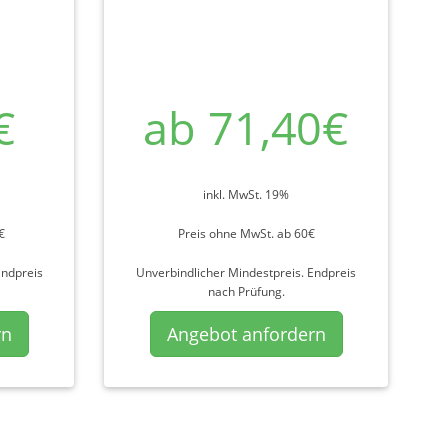
€
ab 71,40€
inkl. MwSt. 19%
€
Preis ohne MwSt. ab 60€
Endpreis
Unverbindlicher Mindestpreis. Endpreis
nach Prüfung.
rn
Angebot anfordern