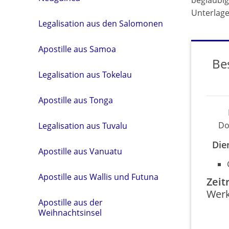
beglaubig
Unterlage
Legalisation aus den Salomonen
Apostille aus Samoa
Be
Legalisation aus Tokelau
Apostille aus Tonga
Do
Legalisation aus Tuvalu
Die
Apostille aus Vanuatu
Apostille aus Wallis und Futuna
Zei
Werk
Apostille aus der
Weihnachtsinsel