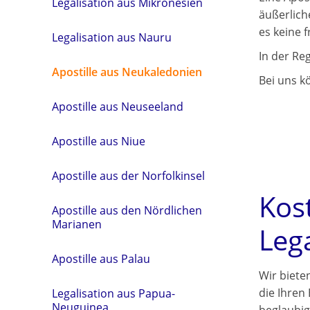
Legalisation aus Mikronesien
äußerlich
es keine 
Legalisation aus Nauru
In der Re
Apostille aus Neukaledonien
Bei uns k
Apostille aus Neuseeland
Apostille aus Niue
Apostille aus der Norfolkinsel
Kos
Apostille aus den Nördlichen
Marianen
Leg
Apostille aus Palau
Wir biete
die Ihren
Legalisation aus Papua-
Neuguinea