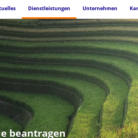
tuelles
Dienstleistungen
Unternehmen
Kar
lle beantragen