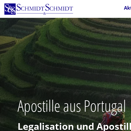
Direkt
Ak
zum
Inhalt
Apostille aus Portugal
Legalisation und Aposti