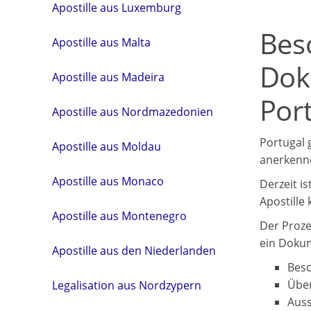
Apostille aus Luxemburg
Bes
Apostille aus Malta
Dok
Apostille aus Madeira
Por
Apostille aus Nordmazedonien
Portugal 
Apostille aus Moldau
anerkenne
Apostille aus Monaco
Derzeit is
Apostille
Apostille aus Montenegro
Der Proze
ein Dokum
Apostille aus den Niederlanden
Besc
Über
Legalisation aus Nordzypern
Auss