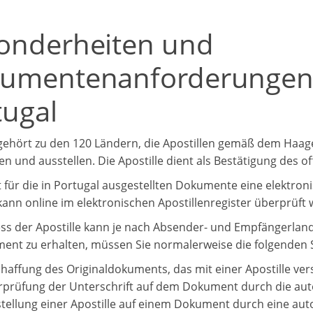
onderheiten und
umentenanforderungen fü
tugal
gehört zu den 120 Ländern, die Apostillen gemäß dem Ha
n und ausstellen. Die Apostille dient als Bestätigung des of
t für die in Portugal ausgestellten Dokumente eine elektroni
 kann online im elektronischen Apostillenregister überprüft
ss der Apostille kann je nach Absender- und Empfängerland v
ent zu erhalten, müssen Sie normalerweise die folgenden S
haffung des Originaldokuments, das mit einer Apostille ver
prüfung der Unterschrift auf dem Dokument durch die autor
tellung einer Apostille auf einem Dokument durch eine autor