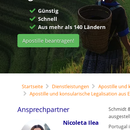
Günstig
Schnell
Aus mehr als 140 Ländern
Apostille beantragen!
Startseite
Dienstleistungen
Apostille und
Apostille und konsularische Legalisation aus
Ansprechpartner
Schmidt &
ausgestel
Nicoleta Ilea
Portugal 