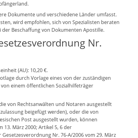
pfängerland.
rere Dokumente und verschiedene Länder umfasst.
ten, wird empfohlen, sich von Spezialisten beraten
ei der Beschaffung von Dokumenten Apostille.
esetzesverordnung Nr.
inheit (AU): 10,20 €.
e Notlage durch Vorlage eines von der zuständigen
on einem öffentlichen Sozialhilfeträger
ie von Rechtsanwälten und Notaren ausgestellt
zulassung beigefügt werden), oder die von
sischen Post ausgestellt wurden, können
 13. März 2000; Artikel 5, 6 der
er Gesetzesverordnung Nr. 76-A/2006 vom 29. März