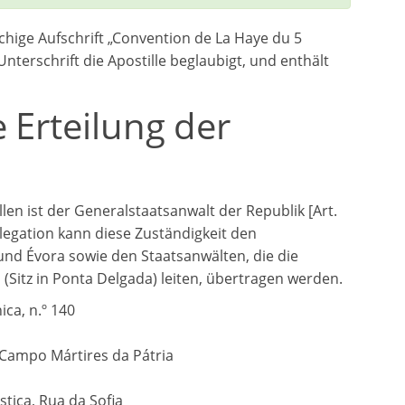
achige Aufschrift „Convention de La Haye du 5
nterschrift die Apostille beglaubigt, und enthält
 Erteilung der
len ist der Generalstaatsanwalt der Republik [Art.
legation kann diese Zuständigkeit den
und Évora sowie den Staatsanwälten, die die
(Sitz in Ponta Delgada) leiten, übertragen werden.
ica, n.º 140
, Campo Mártires da Pátria
stiça, Rua da Sofia