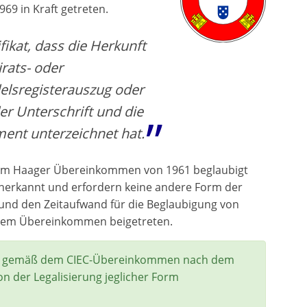
9 in Kraft getreten.
ifikat, dass die Herkunft
irats- oder
delsregisterauszug oder
der Unterschrift und die
ment unterzeichnet hat.
 dem Haager Übereinkommen von 1961 beglaubigt
nerkannt und erfordern keine andere Form der
n und den Zeitaufwand für die Beglaubigung von
n dem Übereinkommen beigetreten.
ie gemäß dem CIEC-Übereinkommen nach dem
n der Legalisierung jeglicher Form