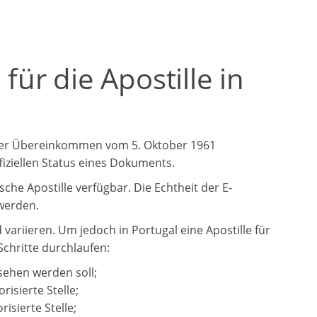
r die Apostille in
ager Übereinkommen vom 5. Oktober 1961
fiziellen Status eines Dokuments.
sche Apostille verfügbar. Die Echtheit der E-
 werden.
ariieren. Um jedoch in Portugal eine Apostille für
chritte durchlaufen:
sehen werden soll;
isierte Stelle;
isierte Stelle;