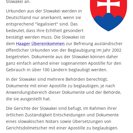
Slowakei an.
Urkunden aus der Slowakei werden in
Deutschland nur anerkannt, wenn sie
entsprechend "legalisiert" sind. Das
bedeutet, dass ihre Echtheit gesondert
bestätigt werden muss. Die Slowakei ist
dem
Haager Übereinkommen
zur Befreiung ausländischer
öffentlicher Urkunden von der Beglaubigung im Jahr 2002
beigetreten. Dokumente aus der Slowakei können daher
ganz einfach anhand einer sogenannten Apostille für den
Gebrauch in über 100 Ländern beglaubigt werden.
In der Slowakei sind mehrere Behörden berechtigt,
Dokumente mit einer Apostille zu beglaubigen, je nach
Anwendungsbereich dieser Dokumente und der Behörde,
die sie ausgestellt hat.
Die Gerichte der Slowakei sind befugt, im Rahmen ihrer
örtlichen Zuständigkeit Entscheidungen und Dokumente
eines slowakischen Notars sowie Übersetzungen von
Gerichtsdolmetscher mit einer Apostille zu beglaubigen.