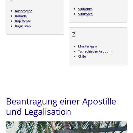
Südafrika
Kasachstan
Südkorea
Kanada
Kap Verde
Kirgisistan
Z
Montenegro
Tschechische Republik
Chile
Beantragung einer Apostille
und Legalisation