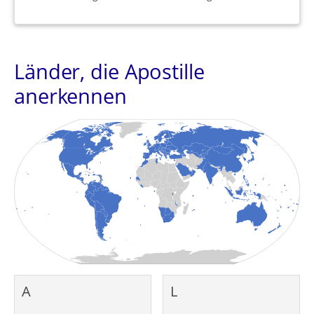
Länder, die Apostille
anerkennen
A
L