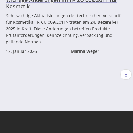
Kosmetik
Sehr wichtige Aktualisierungen der technischen Vorschrift
für Kosmetika TR CU 009/2011> traten am
24. Dezember
2025
in Kraft. Diese Änderungen betreffen Produkte,
Prüfanforderungen, Kennzeichnung, Verpackung und
geltende Normen.
12. Januar 2026
Marina Weger
Seitennummerierung
Näc
››
Seit