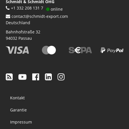
Schmidt & Schmidt OHG
+1 332 208 131 7
online
contact@schmidt-export.com
Deutschland
Bahnhofstraße 32
94032
Passau
Footer
Kontakt
menu
Garantie
Impressum