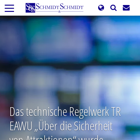
Direkt
zum
Inhalt
Das technische Regelwerk TR
EAWU „Über die Sicherheit