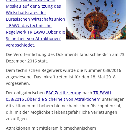
Moskau auf der Sitzung des
Wirtschaftsrates der
Eurasischen Wirtschaftsunion
– EAWU das technische
Regelwerk TR EAWU „Über die
Sicherheit von Attraktionen“
verabschiedet
.
Die Veröffentlichung des Dokuments fand schließlich am 23.
Dezember 2016 statt.
Dem technischen Regelwerk wurde die Nummer 038/2016
zugewiesene. Das Inkrafttreten ist für den 18. Mai 2018
vorgesehen.
Der obligatorischen
EAC Zertifizierung
nach
TR EAWU
038/2016 „Über die Sicherheit von Attraktionen“
unterliegen
Attraktionen mit hohem biomechanischen Risikopotenzial,
d.h. mit der Möglichkeit lebensgefährliche Verletzungen
zuzufügen.
Attraktionen mit mittlerem biomechanischem