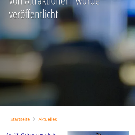
von Attraktionen“ wurde
veröffentlicht
Startseite
Aktuelles
Am 18. Oktober wurde in