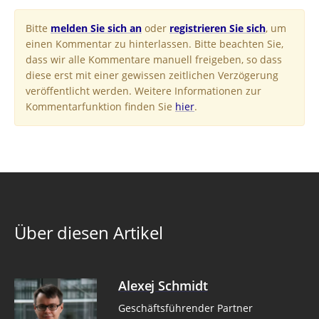
Bitte
melden Sie sich an
oder
registrieren Sie sich
, um
einen Kommentar zu hinterlassen. Bitte beachten Sie,
dass wir alle Kommentare manuell freigeben, so dass
diese erst mit einer gewissen zeitlichen Verzögerung
veröffentlicht werden. Weitere Informationen zur
Kommentarfunktion finden Sie
hier
.
Über diesen Artikel
Alexej Schmidt
Geschäftsführender Partner