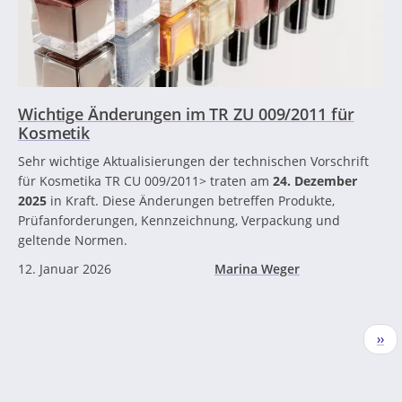
Wichtige Änderungen im TR ZU 009/2011 für
Kosmetik
Sehr wichtige Aktualisierungen der technischen Vorschrift
für Kosmetika TR CU 009/2011> traten am
24. Dezember
2025
in Kraft. Diese Änderungen betreffen Produkte,
Prüfanforderungen, Kennzeichnung, Verpackung und
geltende Normen.
12. Januar 2026
Marina Weger
Seitennummerierung
Näc
››
Seit