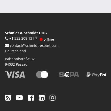
Schmidt & Schmidt OHG
+1 332 208 131 7
offline
contact@schmidt-export.com
Deutschland
Bahnhofstraße 32
94032
Passau