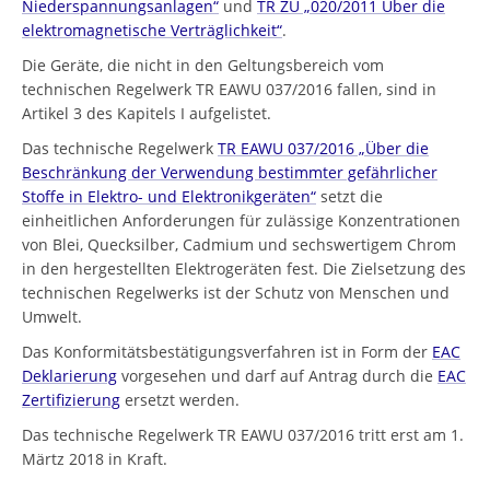
Niederspannungsanlagen“
und
TR ZU „020/2011 Über die
elektromagnetische Verträglichkeit“
.
Die Geräte, die nicht in den Geltungsbereich vom
technischen Regelwerk TR EAWU 037/2016 fallen, sind in
Artikel 3 des Kapitels I aufgelistet.
Das technische Regelwerk
TR EAWU 037/2016 „Über die
Beschränkung der Verwendung bestimmter gefährlicher
Stoffe in Elektro- und Elektronikgeräten“
setzt die
einheitlichen Anforderungen für zulässige Konzentrationen
von Blei, Quecksilber, Cadmium und sechswertigem Chrom
in den hergestellten Elektrogeräten fest. Die Zielsetzung des
technischen Regelwerks ist der Schutz von Menschen und
Umwelt.
Das Konformitätsbestätigungsverfahren ist in Form der
EAC
Deklarierung
vorgesehen und darf auf Antrag durch die
EAC
Zertifizierung
ersetzt werden.
Das technische Regelwerk TR EAWU 037/2016 tritt erst am 1.
Märtz 2018 in Kraft.