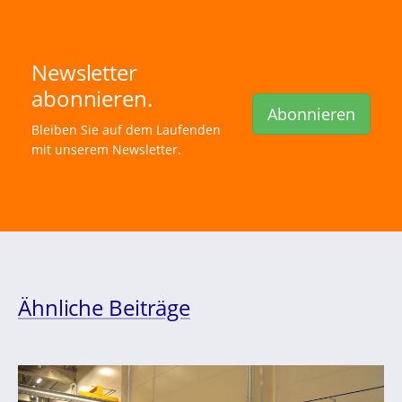
Newsletter
abonnieren.
Abonnieren
Bleiben Sie auf dem Laufenden
mit unserem Newsletter.
Ähnliche Beiträge