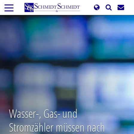
Direkt
zum
Inhalt
Wasser-, Gas- und
Stromzähler müssen nach