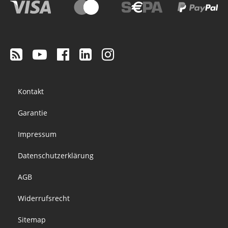
Footer
Kontakt
menu
Garantie
Impressum
Datenschutzerklärung
AGB
Widerrufsrecht
Sitemap