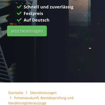
Schnell und zuverlässig
Festpreis
Auf Deutsch
Jetzt beantragen
Startseite
Dienstleistungen
Firmenauskunft, Bonitätsprüfung und
Handelsregisterauszüge