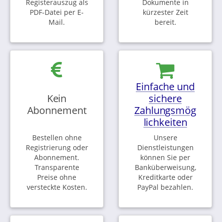
Registerauszug als
Dokumente in
PDF-Datei per E-
kürzester Zeit
Mail.
bereit.
Einfache und
Kein
sichere
Abonnement
Zahlungsmög
lichkeiten
Bestellen ohne
Unsere
Registrierung oder
Dienstleistungen
Abonnement.
können Sie per
Transparente
Banküberweisung,
Preise ohne
Kreditkarte oder
versteckte Kosten.
PayPal bezahlen.