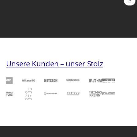
››
Seit
Unsere Kunden – unser Stolz