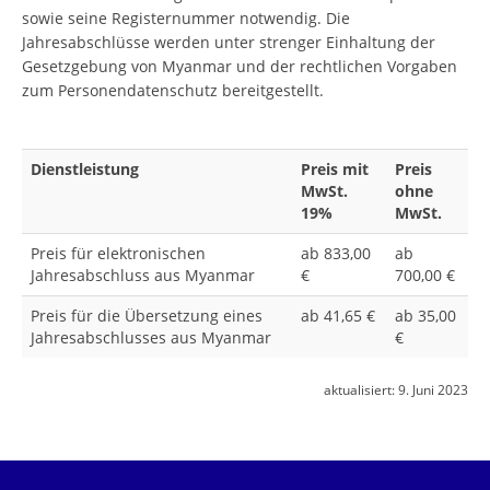
sowie seine Registernummer notwendig. Die
Jahresabschlüsse werden unter strenger Einhaltung der
Gesetzgebung von Myanmar und der rechtlichen Vorgaben
zum Personendatenschutz bereitgestellt.
Dienstleistung
Preis mit
Preis
MwSt.
ohne
19%
MwSt.
Preis für elektronischen
ab 833,00
ab
Jahresabschluss aus Myanmar
€
700,00 €
Preis für die Übersetzung eines
ab 41,65 €
ab 35,00
Jahresabschlusses aus Myanmar
€
aktualisiert:
9. Juni 2023