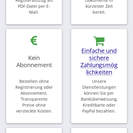
Registerauszug als
Dokumente in
PDF-Datei per E-
kürzester Zeit
Mail.
bereit.
Einfache und
Kein
sichere
Abonnement
Zahlungsmög
lichkeiten
Bestellen ohne
Unsere
Registrierung oder
Dienstleistungen
Abonnement.
können Sie per
Transparente
Banküberweisung,
Preise ohne
Kreditkarte oder
versteckte Kosten.
PayPal bezahlen.