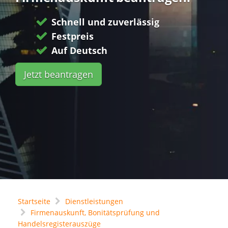
Schnell und zuverlässig
Festpreis
Auf Deutsch
Jetzt beantragen
Startseite
Dienstleistungen
Firmenauskunft, Bonitätsprüfung und
Handelsregisterauszüge