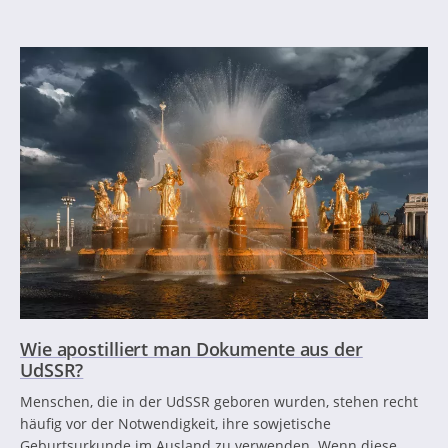
Wie apostilliert man Dokumente aus der
UdSSR?
Menschen, die in der UdSSR geboren wurden, stehen recht
häufig vor der Notwendigkeit, ihre sowjetische
Geburtsurkunde im Ausland zu verwenden. Wenn diese