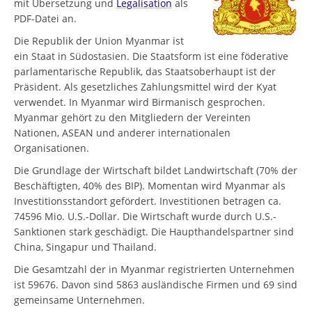
mit Übersetzung und
Legalisation
als
PDF-Datei an.
Die Republik der Union Myanmar ist
ein Staat in Südostasien. Die Staatsform ist eine föderative
parlamentarische Republik, das Staatsoberhaupt ist der
Präsident. Als gesetzliches Zahlungsmittel wird der Kyat
verwendet. In Myanmar wird Birmanisch gesprochen.
Myanmar gehört zu den Mitgliedern der Vereinten
Nationen, ASEAN und anderer internationalen
Organisationen.
Die Grundlage der Wirtschaft bildet Landwirtschaft (70% der
Beschäftigten, 40% des BIP). Momentan wird Myanmar als
Investitionsstandort gefördert. Investitionen betragen ca.
74596 Mio. U.S.-Dollar. Die Wirtschaft wurde durch U.S.-
Sanktionen stark geschädigt. Die Haupthandelspartner sind
China, Singapur und Thailand.
Die Gesamtzahl der in Myanmar registrierten Unternehmen
ist 59676. Davon sind 5863 ausländische Firmen und 69 sind
gemeinsame Unternehmen.