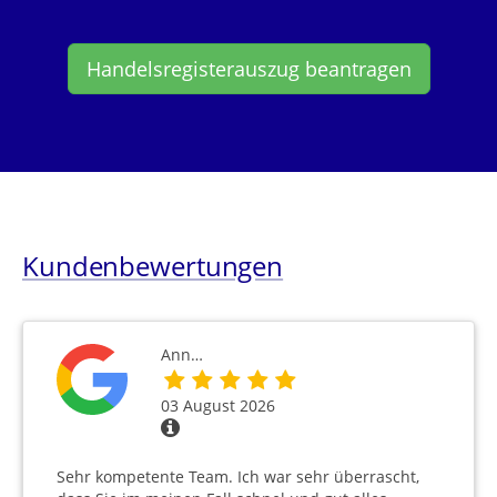
Handelsregisterauszug beantragen
Kundenbewertungen
Ann…
03 August 2026
Sehr kompetente Team. Ich war sehr überrascht,