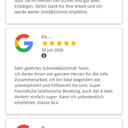
dass Sie im meinen Fall schnel und gut alles
Erledigen. Vielen Dank für Ihre Arbeit und ich
werde weiter Smid&Schmid empfehle.
Ele…
30 Juli 2026
Sehr geehrtes Schmidt&Schmidt Team,
ich danke Ihnen von ganzem Herzen für die tolle
Zusammenarbeit, ich bin total begeistert wie
unkompliziert und hilfsbereit Sie sind. Super
freundliche telefonische Beratung, auch der E-Mail
Verkehr einfach super. Kann ich unbedenklich
empfehlen, Klasse 👍☺️
Ik…