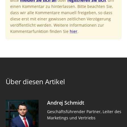
Bitte
melden Sie sich an
oder
registrieren Sie sich
, um
einen Kommentar zu hinterlassen. Bitte beachten Sie,
dass wir alle Kommentare manuell freigeben, so dass
diese erst mit einer gewissen zeitlichen Verzögerung
veröffentlicht werden. Weitere Informationen zur
Kommentarfunktion finden Sie
hier
.
Über diesen Artikel
Andrej Schmidt
Geschäftsführender Partner, Leiter des
Marketings und Vertriebs