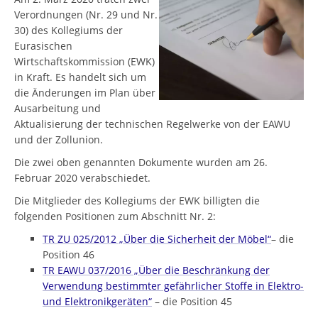
Verordnungen (Nr. 29 und Nr.
30) des Kollegiums der
Eurasischen
Wirtschaftskommission (EWK)
in Kraft. Es handelt sich um
die Änderungen im Plan über
Ausarbeitung und
Aktualisierung der technischen Regelwerke von der EAWU
und der Zollunion.
Die zwei oben genannten Dokumente wurden am 26.
Februar 2020 verabschiedet.
Die Mitglieder des Kollegiums der EWK billigten die
folgenden Positionen zum Abschnitt Nr. 2:
TR ZU 025/2012 „Über die Sicherheit der Möbel“
– die
Position 46
TR EAWU 037/2016 „Über die Beschränkung der
Verwendung bestimmter gefährlicher Stoffe in Elektro-
und Elektronikgeräten“
– die Position 45