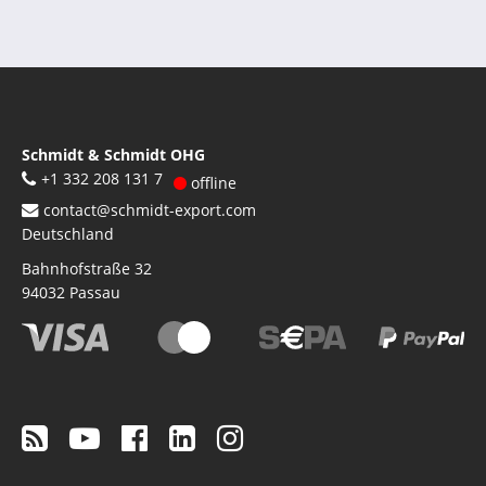
Schmidt & Schmidt OHG
+1 332 208 131 7
offline
contact@schmidt-export.com
Deutschland
Bahnhofstraße 32
94032
Passau