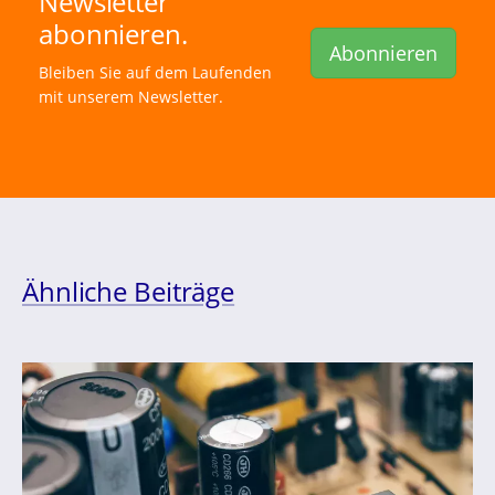
Newsletter
abonnieren.
Abonnieren
Bleiben Sie auf dem Laufenden
mit unserem Newsletter.
Ähnliche Beiträge