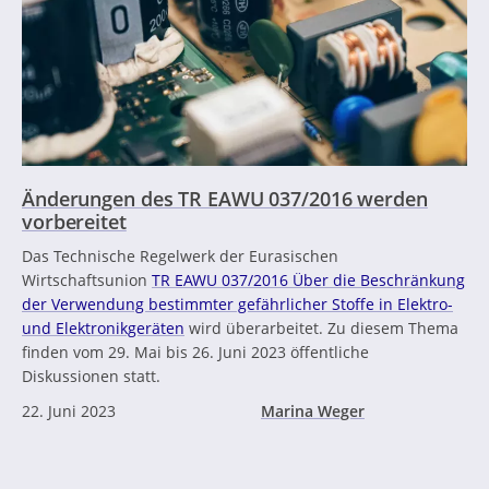
Änderungen des TR EAWU 037/2016 werden
vorbereitet
Das Technische Regelwerk der Eurasischen
Wirtschaftsunion
TR EAWU 037/2016 Über die Beschränkung
der Verwendung bestimmter gefährlicher Stoffe in Elektro-
und Elektronikgeräten
wird überarbeitet. Zu diesem Thema
finden vom 29. Mai bis 26. Juni 2023 öffentliche
Diskussionen statt.
22. Juni 2023
Marina Weger