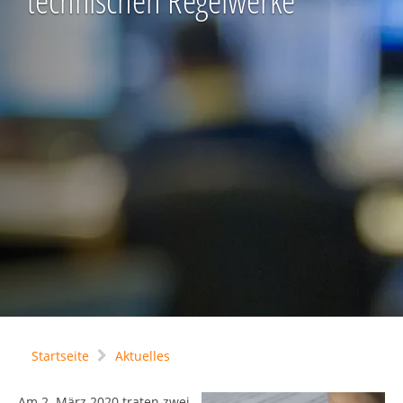
technischen Regelwerke
Startseite
Aktuelles
Am 2. März 2020 traten zwei