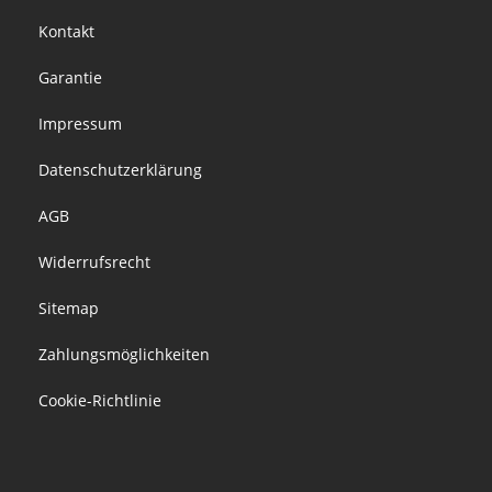
Footer
Kontakt
menu
Garantie
Impressum
Datenschutzerklärung
AGB
Widerrufsrecht
Sitemap
Zahlungsmöglichkeiten
Cookie-Richtlinie