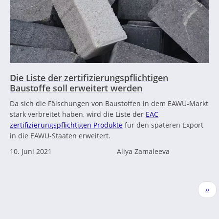
Die Liste der zertifizierungspflichtigen
Baustoffe soll erweitert werden
Da sich die Fälschungen von Baustoffen in dem EAWU-Markt
stark verbreitet haben, wird die Liste der
EAC
zertifizierungspflichtigen Produkte
für den späteren Export
in die EAWU-Staaten erweitert.
10. Juni 2021
Aliya Zamaleeva
Seitennummerierung
Näc
››
Seit