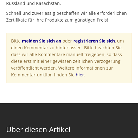
Russland und Kasachstan.
Schnell und zuverlässig beschaffen wir alle erforderlichen
Zertifikate für Ihre Produkte zum günstigen Preis!
Bitte
melden Sie sich an
oder
registrieren Sie sich
, um
einen Kommentar zu hinterlassen. Bitte beachten Sie,
dass wir alle Kommentare manuell freigeben, so dass
diese erst mit einer gewissen zeitlichen Verzögerung
veröffentlicht werden. Weitere Informationen zur
Kommentarfunktion finden Sie
hier
.
Über diesen Artikel