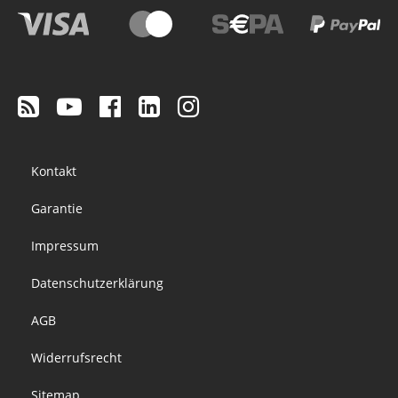
Footer
Kontakt
menu
Garantie
Impressum
Datenschutzerklärung
AGB
Widerrufsrecht
Sitemap