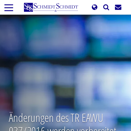
Direkt
zum
Inhalt
Änderungen des TR EAWU