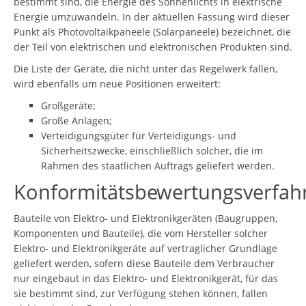
bestimmt sind, die Energie des Sonnenlichts in elektrische
Energie umzuwandeln. In der aktuellen Fassung wird dieser
Punkt als Photovoltaikpaneele (Solarpaneele) bezeichnet, die
der Teil von elektrischen und elektronischen Produkten sind.
Die Liste der Geräte, die nicht unter das Regelwerk fallen,
wird ebenfalls um neue Positionen erweitert:
Großgeräte;
Große Anlagen;
Verteidigungsgüter für Verteidigungs- und
Sicherheitszwecke, einschließlich solcher, die im
Rahmen des staatlichen Auftrags geliefert werden.
Konformitätsbewertungsverfah
Bauteile von Elektro- und Elektronikgeräten (Baugruppen,
Komponenten und Bauteile), die vom Hersteller solcher
Elektro- und Elektronikgeräte auf vertraglicher Grundlage
geliefert werden, sofern diese Bauteile dem Verbraucher
nur eingebaut in das Elektro- und Elektronikgerät, für das
sie bestimmt sind, zur Verfügung stehen können, fallen