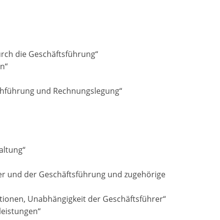
urch die Geschäftsführung“
en“
uchführung und Rechnungslegung“
altung“
er und der Geschäftsführung und zugehörige
ionen, Unabhängigkeit der Geschäftsführer“
eistungen“