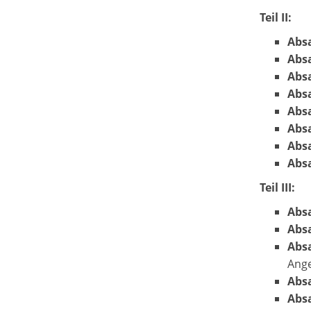
Teil II:
Absa
Absa
Absa
Absa
Absa
Absa
Absa
Absa
Teil III:
Absa
Absa
Absa
Ange
Absa
Absa