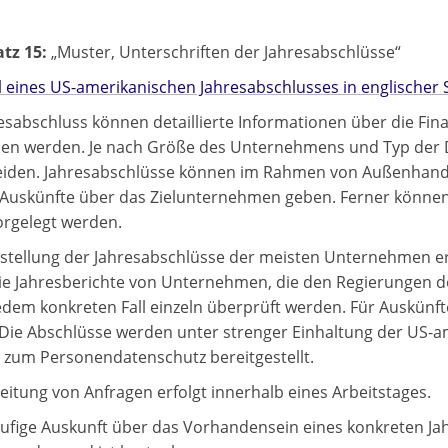
tz 15:
„Muster, Unterschriften der Jahresabschlüsse“
l eines US-amerikanischen Jahresabschlusses in englischer
sabschluss können detaillierte Informationen über die Fin
n werden. Je nach Größe des Unternehmens und Typ der D
iden. Jahresabschlüsse können im Rahmen von Außenhande
 Auskünfte über das Zielunternehmen geben. Ferner könne
orgelegt werden.
tstellung der Jahresabschlüsse der meisten Unternehmen erfo
ie Jahresberichte von Unternehmen, die den Regierungen de
edem konkreten Fall einzeln überprüft werden. Für Auskün
 Die Abschlüsse werden unter strenger Einhaltung der US-
zum Personendatenschutz bereitgestellt.
eitung von Anfragen erfolgt innerhalb eines Arbeitstages.
äufige Auskunft über das Vorhandensein eines konkreten J