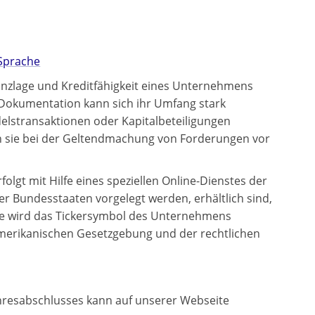
 Sprache
anzlage und Kreditfähigkeit eines Unternehmens
okumentation kann sich ihr Umfang stark
lstransaktionen oder Kapitalbeteiligungen
n sie bei der Geltendmachung von Forderungen vor
lgt mit Hilfe eines speziellen Online-Dienstes der
r Bundesstaaten vorgelegt werden, erhältlich sind,
fte wird das Tickersymbol des Unternehmens
amerikanischen Gesetzgebung und der rechtlichen
ahresabschlusses kann auf unserer Webseite