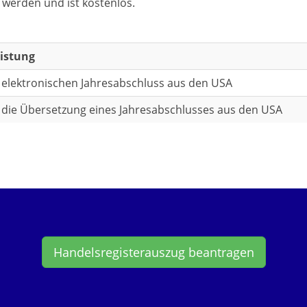
 werden und ist kostenlos.
eistung
r elektronischen Jahresabschluss aus den USA
r die Übersetzung eines Jahresabschlusses aus den USA
Handelsregisterauszug beantragen