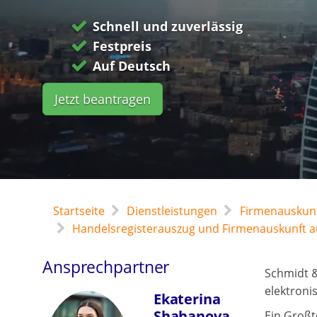
Schnell und zuverlässig
Festpreis
Auf Deutsch
Jetzt beantragen
Startseite
Dienstleistungen
Firmenauskunf
Handelsregisterauszug und Firmenauskunft 
Ansprechpartner
Schmidt &
elektroni
Ekaterina
Shahanova
Ein Großt