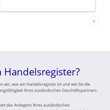
Nächste
››
Seite
n Handelsregister?
 wir, was ein Handelsregister ist und wie Sie die
ungsfähigkeit Ihres ausländischen Geschäftspartners
keit des Anliegens Ihres ausländischen