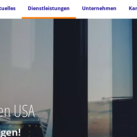
tuelles
Dienstleistungen
Unternehmen
Kar
den USA
gen!