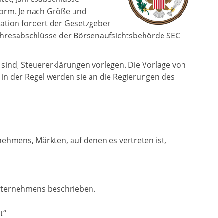
 Form. Je nach Größe und
ation fordert der Gesetzgeber
Jahresabschlüsse der Börsenaufsichtsbehörde SEC
sind, Steuererklärungen vorlegen. Die Vorlage von
in der Regel werden sie an die Regierungen des
ehmens, Märkten, auf denen es vertreten ist,
Unternehmens beschrieben.
t“