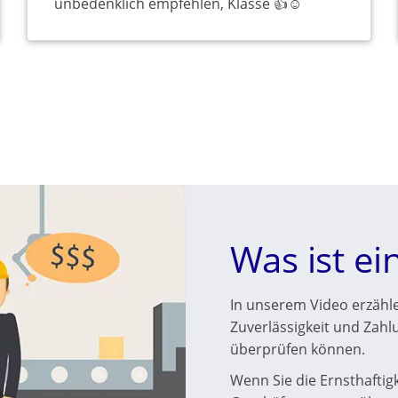
unbedenklich empfehlen, Klasse 👍☺️
Was ist ei
In unserem Video erzählen
Zuverlässigkeit und Zahl
überprüfen können.
Wenn Sie die Ernsthaftig