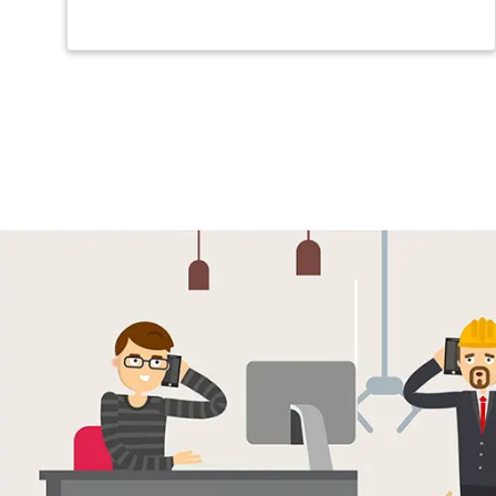
Seitennummerierung