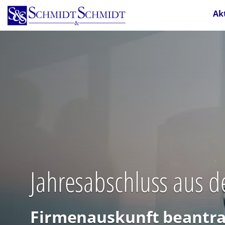
Direkt
Ak
zum
Inhalt
Jahresabschluss aus 
Firmenauskunft beantra