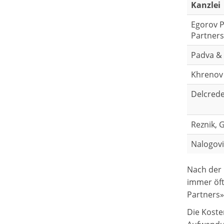
Kanzlei
Egorov P
Partners
Padva & 
Khrenov
Delcred
Reznik, 
Nalogovi
Nach der 
immer öft
Partners»
Die Koste