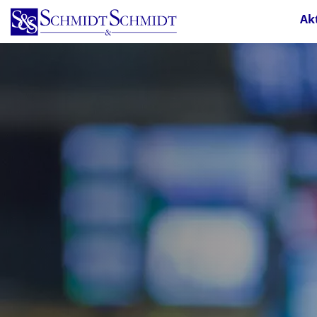
Direkt
Ak
zum
Inhalt