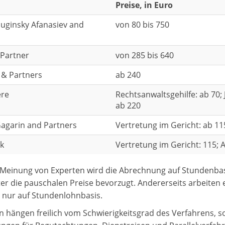
Preise, in Euro
uginsky Afanasiev and
von 80 bis 750
Partner
von 285 bis 640
 & Partners
ab 240
ere
Rechtsanwaltsgehilfe: ab 70;
ab 220
Gagarin and Partners
Vertretung im Gericht: ab 11
k
Vertretung im Gericht: 115; 
Meinung von Experten wird die Abrechnung auf Stundenbas
er die pauschalen Preise bevorzugt. Andererseits arbeiten ei
 nur auf Stundenlohnbasis.
n hängen freilich vom Schwierigkeitsgrad des Verfahrens, 