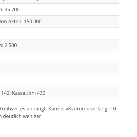
n: 35 700
 von Akten: 150 000
n: 2 500
 142; Kassation: 430
Streitwertes abhängt. Kanzlei «Kvorum» verlangt 10
n deutlich weniger.