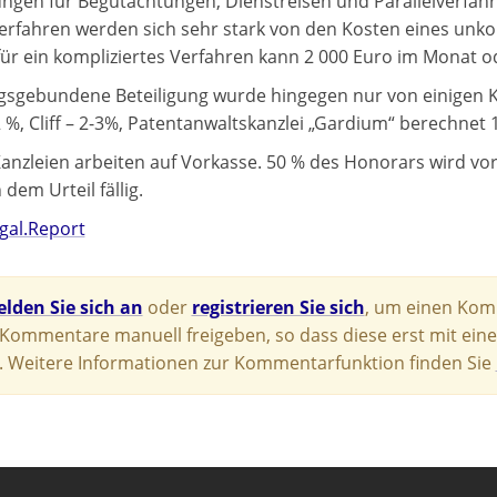
gen für Begutachtungen, Dienstreisen und Parallelverfahren
erfahren werden sich sehr stark von den Kosten eines unk
ür ein kompliziertes Verfahren kann 2 000 Euro im Monat o
lgsgebundene Beteiligung wurde hingegen nur von einigen K
2 %, Cliff – 2-3%, Patentanwaltskanzlei „Gardium“ berechnet 
 Kanzleien arbeiten auf Vorkasse. 50 % des Honorars wird vo
dem Urteil fällig.
gal.Report
lden Sie sich an
oder
registrieren Sie sich
, um einen Komm
e Kommentare manuell freigeben, so dass diese erst mit eine
 Weitere Informationen zur Kommentarfunktion finden Sie