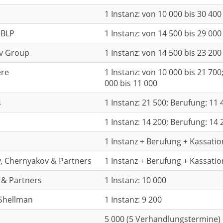
1 Instanz: von 10 000 bis 30 400
 BLP
1 Instanz: von 14 500 bis 29 000
ev Group
1 Instanz: von 14 500 bis 23 200
ere
1 Instanz: von 10 000 bis 21 700
000 bis 11 000
s
1 Instanz: 21 500; Berufung: 11 
1 Instanz: 14 200; Berufung: 14 
1 Instanz + Berufung + Kassatio
, Chernyakov & Partners
1 Instanz + Berufung + Kassatio
 & Partners
1 Instanz: 10 000
Shellman
1 Instanz: 9 200
5 000 (5 Verhandlungstermine) +