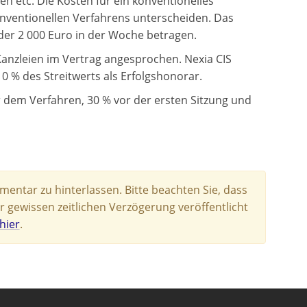
 etc. Die Kosten für ein konventionelles
onventionellen Verfahrens unterscheiden. Das
der 2 000 Euro in der Woche betragen.
anzleien im Vertrag angesprochen. Nexia CIS
10 % des Streitwerts als Erfolgshonorar.
r dem Verfahren, 30 % vor der ersten Sitzung und
entar zu hinterlassen. Bitte beachten Sie, dass
r gewissen zeitlichen Verzögerung veröffentlicht
hier
.