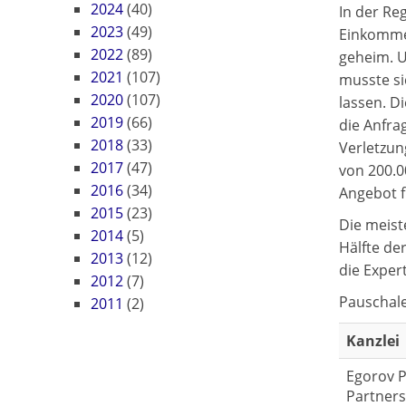
2024
(40)
In der Re
2023
(49)
Einkommen
2022
(89)
geheim. U
2021
(107)
musste sic
2020
(107)
lassen. Di
2019
(66)
die Anfra
2018
(33)
Verletzun
2017
(47)
von 200.0
2016
(34)
Angebot f
2015
(23)
Die meist
2014
(5)
Hälfte de
2013
(12)
die Exper
2012
(7)
Pauschale
2011
(2)
Kanzlei
Egorov P
Partners