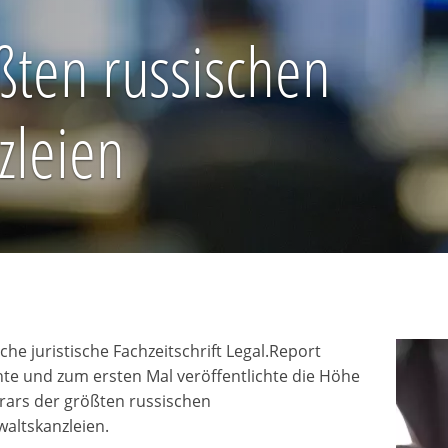
ßten russischen
zleien
che juristische Fachzeitschrift Legal.Report
te und zum ersten Mal veröffentlichte die Höhe
ars der größten russischen
altskanzleien.