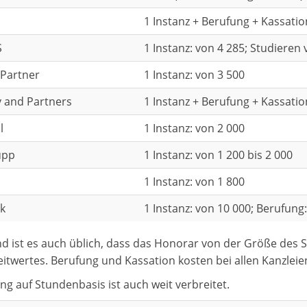
1 Instanz + Berufung + Kassatio
S
1 Instanz: von 4 285; Studieren
Partner
1 Instanz: von 3 500
 and Partners
1 Instanz + Berufung + Kassatio
l
1 Instanz: von 2 000
upp
1 Instanz: von 1 200 bis 2 000
m
1 Instanz: von 1 800
k
1 Instanz: von 10 000; Berufung:
nd ist es auch üblich, dass das Honorar von der Größe des 
eitwertes. Berufung und Kassation kosten bei allen Kanzleie
g auf Stundenbasis ist auch weit verbreitet.