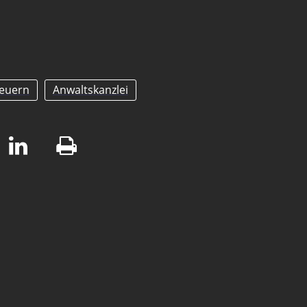
teuern
Anwaltskanzlei