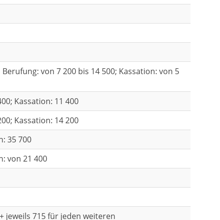
; Berufung: von 7 200 bis 14 500; Kassation: von 5
400; Kassation: 11 400
200; Kassation: 14 200
n: 35 700
n: von 21 400
 jeweils 715 für jeden weiteren