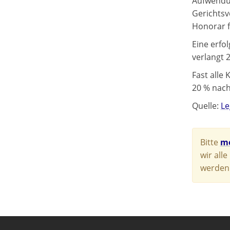
Aufwendun
Gerichtsv
Honorar f
Eine erfo
verlangt 
Fast alle
20 % nach 
Quelle:
Le
Bitte
me
wir all
werden.