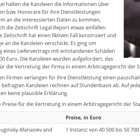
gel halten die Kanzleien die Informationen über
 bzw. Honorare für ihre Dienstleistungen
m an die interessierten Daten zu kommen,
h die Zeitschrift Legal.Report etwas einfallen
e Zeitschrift hat einen fiktiven Fall konstruiert und
ge an die Kanzleien verschickt. Es ging um
g eines Liefervertrags mit entstandenen Schäden
00 Euro. Die Kanzleien wurden aufgefordert, das
ür die Vertretung der Firma in einem Arbitragegericht der 
en Firmen verlangen für ihre Dienstleistung einen pauschal
r befragten Kanzleien rechnen auf Stundenbasis ab. Auf jede
ten keine plausible Erklärung.
 Preise für die Vertretung in einem Arbitragegericht der S
Preise, in Euro
uginsky Afanasiev and
1 Instanz: von 40 500 bis 50 700