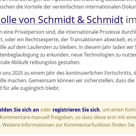
chen die Vorteile der vereinfachten internationalen Dok
Rolle von Schmidt & Schmidt
im
n eine Privatperson sind, die internationale Prozesse durc
t, oder ein Rechtsexperte, der Transaktionen abwickelt, es 
ille auf dem Laufenden zu bleiben. In diesem Jahr laden wir 
nbeglaubigung zu erkunden, neue Technologien zu nutzen un
onale Abläufe reibungslos gestalten.
e uns 2025 zu einem Jahr des kontinuierlichen Fortschritts
ille machen. Gemeinsam können wir sicherstellen, dass die
 für alle zugänglich bleibt.
lden Sie sich an
oder
registrieren Sie sich
, um einen Komm
e Kommentare manuell freigeben, so dass diese erst mit eine
 Weitere Informationen zur Kommentarfunktion finden Sie