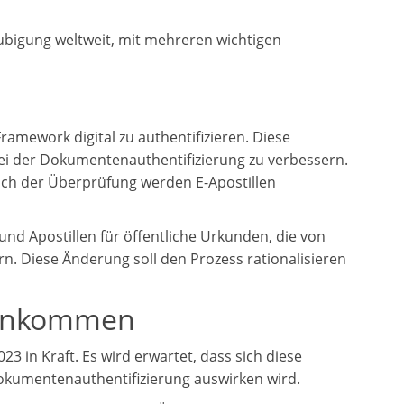
aubigung weltweit, mit mehreren wichtigen
ramework digital zu authentifizieren. Diese
it bei der Dokumentenauthentifizierung zu verbessern.
Nach der Überprüfung werden E-Apostillen
und Apostillen für öffentliche Urkunden, die von
n. Diese Änderung soll den Prozess rationalisieren
reinkommen
 in Kraft. Es wird erwartet, dass sich diese
Dokumentenauthentifizierung auswirken wird.