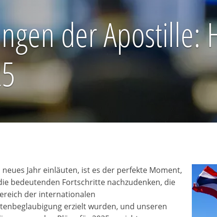
ungen der Apostille:
25
n neues Jahr einläuten, ist es der perfekte Moment,
ie bedeutenden Fortschritte nachzudenken, die
ereich der internationalen
enbeglaubigung erzielt wurden, und unseren