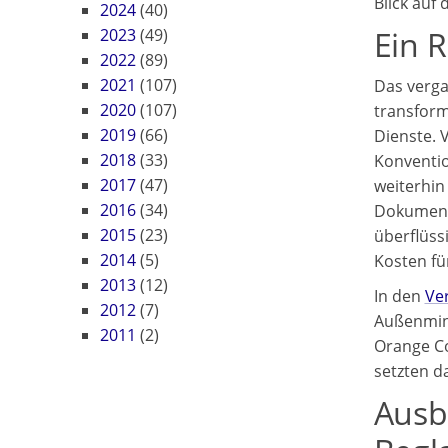
Blick auf
2024
(40)
Ein 
2023
(49)
2022
(89)
2021
(107)
Das verga
2020
(107)
transform
2019
(66)
Dienste. V
2018
(33)
Konventio
2017
(47)
weiterhin
2016
(34)
Dokumente
2015
(23)
überflüss
2014
(5)
Kosten fü
2013
(12)
In den
Ve
2012
(7)
Außenmini
2011
(2)
Orange Co
setzten da
Ausbl