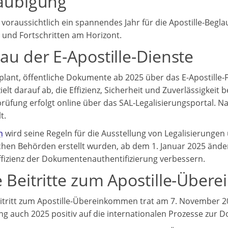
aubigung
 voraussichtlich ein spannendes Jahr für die Apostille-Begl
en und Fortschritten am Horizont.
au der E-Apostille-Dienste
plant, öffentliche Dokumente ab 2025 über das E-Apostille-F
 zielt darauf ab, die Effizienz, Sicherheit und Zuverlässigke
rüfung erfolgt online über das SAL-Legalisierungsportal. 
t.
h
wird seine Regeln für die Ausstellung von Legalisierungen 
chen Behörden erstellt wurden, ab dem 1. Januar 2025 änder
ffizienz der Dokumentenauthentifizierung verbessern.
 Beitritte zum Apostille-Übe
tritt zum Apostille-Übereinkommen trat am 7. November 2023
ng auch 2025 positiv auf die internationalen Prozesse zur 