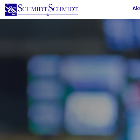
Direkt
Ak
zum
Inhalt