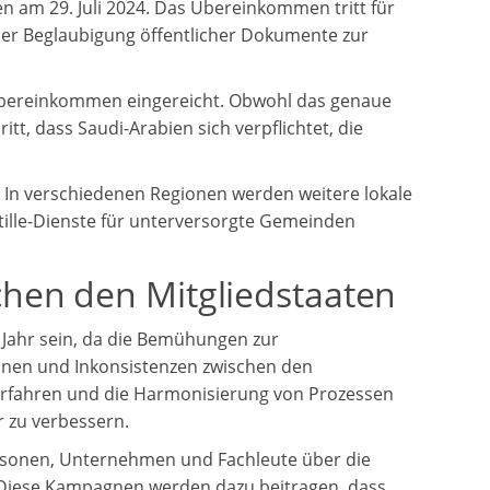
 am 29. Juli 2024. Das Übereinkommen tritt für
der Beglaubigung öffentlicher Dokumente zur
le-Übereinkommen eingereicht. Obwohl das genaue
itt, dass Saudi-Arabien sich verpflichtet, die
f. In verschiedenen Regionen werden weitere lokale
stille-Dienste für unterversorgte Gemeinden
hen den Mitgliedstaaten
 Jahr sein, da die Bemühungen zur
innen und Inkonsistenzen zwischen den
erfahren und die Harmonisierung von Prozessen
r zu verbessern.
ersonen, Unternehmen und Fachleute über die
n. Diese Kampagnen werden dazu beitragen, dass