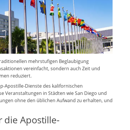
traditionellen mehrstufigen Beglaubigung
nsaktionen vereinfacht, sondern auch Zeit und
men reduziert.
up-Apostille-Dienste des kalifornischen
se Veranstaltungen in Städten wie San Diego und
gungen ohne den üblichen Aufwand zu erhalten, und
 die Apostille-