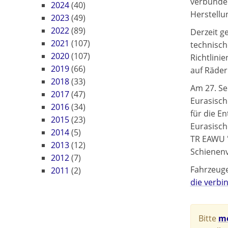
verbunde
2024
(40)
Herstellu
2023
(49)
2022
(89)
Derzeit g
2021
(107)
technisch
2020
(107)
Richtlini
2019
(66)
auf Räder
2018
(33)
Am 27. S
2017
(47)
Eurasisc
2016
(34)
für die E
2015
(23)
Eurasisch
2014
(5)
TR EAWU "
2013
(12)
Schienen
2012
(7)
Fahrzeuge
2011
(2)
die verbi
Bitte
me