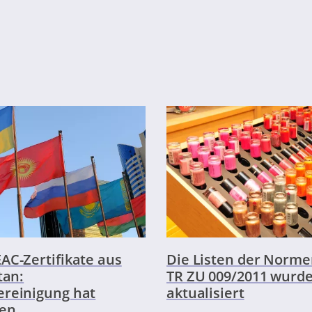
AC-Zertifikate aus
Die Listen der Norme
tan:
TR ZU 009/2011 wurd
reinigung hat
aktualisiert
en