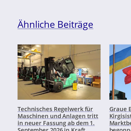
Ähnliche Beiträge
Technisches Regelwerk für
Graue E
Maschinen und Anlagen tritt
Kirgisis
in neuer Fassung ab dem 1.
Marktbe
September 2026 in Kraft
begonn