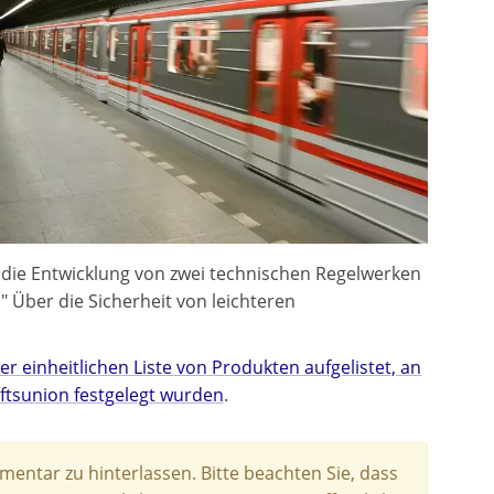
die Entwicklung von zwei technischen Regelwerken
Über die Sicherheit von leichteren
er einheitlichen Liste von Produkten aufgelistet, an
ftsunion festgelegt wurden
.
entar zu hinterlassen. Bitte beachten Sie, dass