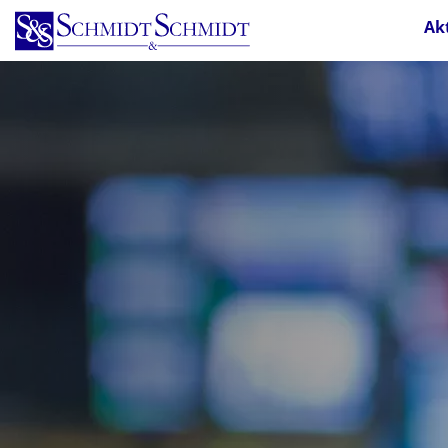
Direkt
Ak
zum
Inhalt