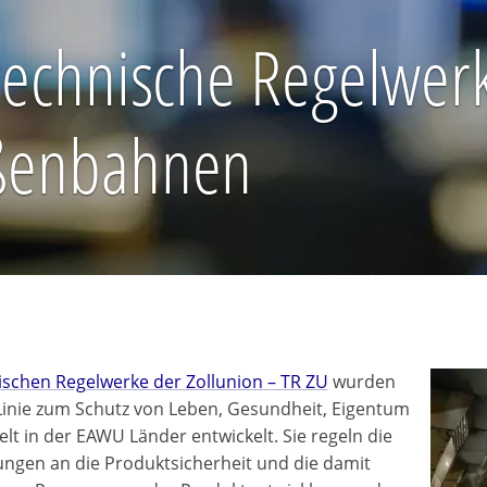
echnische Regelwerk
ßenbahnen
ischen Regelwerke der Zollunion – TR ZU
wurden
 Linie zum Schutz von Leben, Gesundheit, Eigentum
t in der EAWU Länder entwickelt. Sie regeln die
ngen an die Produktsicherheit und die damit