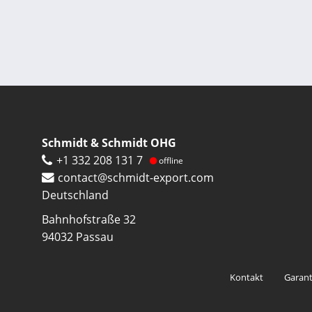
Schmidt & Schmidt OHG
+1 332 208 131 7
offline
contact@schmidt-export.com
Deutschland
Bahnhofstraße 32
94032
Passau
Footer
Kontakt
Garant
menu