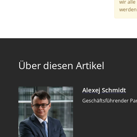
wir all
werden.
Über diesen Artikel
Alexej Schmidt
Geschäftsführender Pa