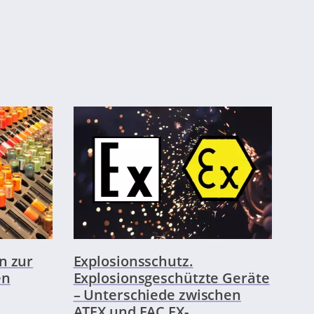
n zur
Explosionsschutz.
en
Explosionsgeschützte Geräte
– Unterschiede zwischen
ATEX und EAC EX-