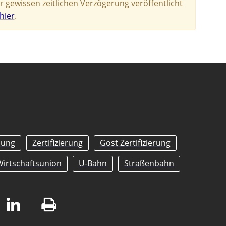
r gewissen zeitlichen Verzögerung veröffentlicht
hier
.
nung
Zertifizierung
Gost Zertifizierung
Wirtschaftsunion
U-Bahn
Straßenbahn