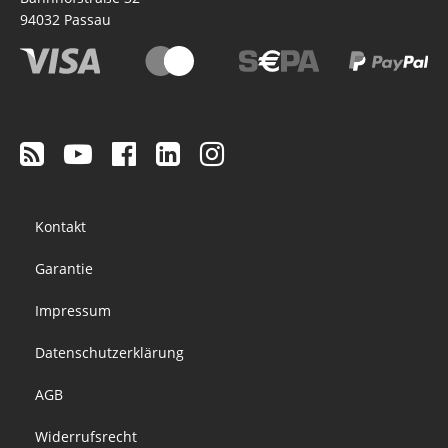
94032
Passau
Footer
Kontakt
menu
Garantie
Impressum
Datenschutzerklärung
AGB
Widerrufsrecht