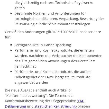
die gleichzeitig mehrere Technische Regelwerke
gelten
bestimmte Normen und Anforderungen für
toxikologische Indikatoren, Verpackung, Bewertung der
Reizwirkung auf die Schleimhäute festzulegen
Gemäß den Änderungen gilt TR ZU 009/2011 insbesondere
für:
Fertigprodukte in Handelspackung
Parfümerie- und Kosmetikprodukte, die erhalten
wurden, nachdem der Verbraucher die Komponenten
des Kits gemäß den Anweisungen des Herstellers
gemischt hat
Parfümerie- und Kosmetikprodukte, die auf im
Hoheitsgebiet der EAWU hergestellte Produkte
angewendet werden
Die neue Ausgabe enthält auch Artikel 6
"Konformitätsbewertung". Die Formen der
Konformitätsbewertung der Pflegeprodukte (
EAC
Deklarierung
und
staatlichen Registrierung
) blieben