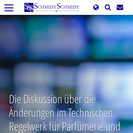
Direkt
zum
Inhalt
Die Diskussion über die
Änderungen im Technischen
Regelwerk für Parfümerie und