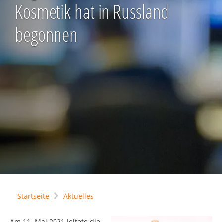
Kosmetik hat in Russland
begonnen
Startseite
Aktuelles
Am 11. Mai 2021 leitete die