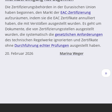
Die Zertifizierungsbehörden in der Eurasischen Union
haben begonnen, den Markt der
EAC-Zertifizierung
aufzuräumen, indem sie die EAC Zertifikate annulliert
haben, die mit Verstößen ausgestellt wurden. Es geht um
Dokumente, die von Zertifizierungsstellen ausgestellt
wurden, die systematisch die
gesetzlichen Anforderungen
des technischen Regelwerke ignorierten und Zertifikate
ohne
Durchführung echter Prüfungen
ausgestellt haben.
20. Februar 2026
Marina Weger
Seitennummerierung
Näc
››
Seit