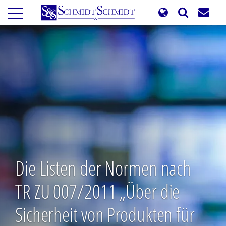
Direkt
zum
Inhalt
Die Listen der Normen nach
TR ZU 007/2011 „Über die
Sicherheit von Produkten für