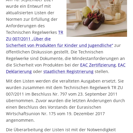
wurde ein Entwurf mit
aktualisierten Listen der
Normen zur Erfüllung der
Anforderungen des
Technischen Regelwerkes
TR
ZU 007/2011 „Über die
Sicherheit von Produkten für Kinder und Jugendliche“
zur
öffentlichen Diskussion gestellt. Die Technischen
Regelwerke sind Dokumente, die Mindestanforderungen an
die Sicherheit von Produkten bei der
EAC Zertifizierung
,
EAC
Deklarierung
oder
staatlichen Registrierung
stellen.
Mit den Listen werden die veralteten Ausgaben ersetzt. Sie
wurden zusammen mit dem Technischen Regelwerk TR ZU
007/2011 im Beschluss Nr. 797 vom 23. September 2011
übernommen. Zuvor wurden die letzten Änderungen durch
einen Beschluss des Vorstands der Eurasischen
Wirtschaftsunion Nr. 175 vom 19. Dezember 2017
angenommen.
Die Überarbeitung der Listen ist mit der Notwendigkeit