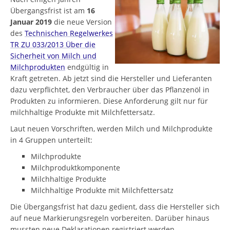
Übergangsfrist ist am
16
Januar 2019
die neue Version
des
Technischen Regelwerkes
TR ZU 033/2013 Über die
Sicherheit von Milch und
Milchprodukten
endgültig in
Kraft getreten. Ab jetzt sind die Hersteller und Lieferanten
dazu verpflichtet, den Verbraucher über das Pflanzenöl in
Produkten zu informieren. Diese Anforderung gilt nur für
milchhaltige Produkte mit Milchfettersatz.
Laut neuen Vorschriften, werden Milch und Milchprodukte
in 4 Gruppen unterteilt:
Milchprodukte
Milchproduktkomponente
Milchhaltige Produkte
Milchhaltige Produkte mit Milchfettersatz
Die Übergangsfrist hat dazu gedient, dass die Hersteller sich
auf neue Markierungsregeln vorbereiten. Darüber hinaus
mussten neue Deklarationen registriert werden.