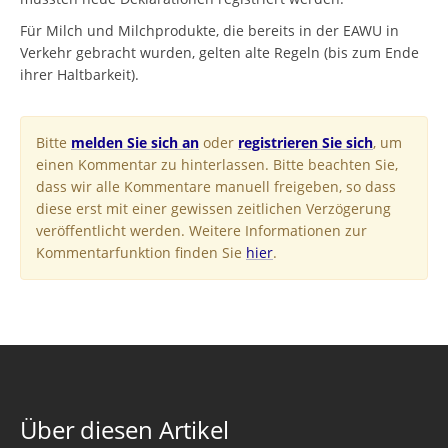
Für Milch und Milchprodukte, die bereits in der EAWU in
Verkehr gebracht wurden, gelten alte Regeln (bis zum Ende
ihrer Haltbarkeit).
Bitte
melden Sie sich an
oder
registrieren Sie sich
, um
einen Kommentar zu hinterlassen. Bitte beachten Sie,
dass wir alle Kommentare manuell freigeben, so dass
diese erst mit einer gewissen zeitlichen Verzögerung
veröffentlicht werden. Weitere Informationen zur
Kommentarfunktion finden Sie
hier
.
Über diesen Artikel