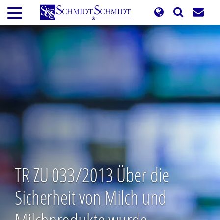
Direkt
zum
Inhalt
TR ZU 033/2013 Über die
Sicherheit von Milch und