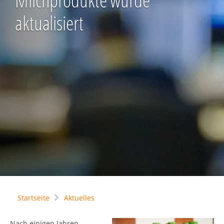
Milchprodukte wurde
aktualisiert
Startseite
Aktuelles
Nach einigen Jahren