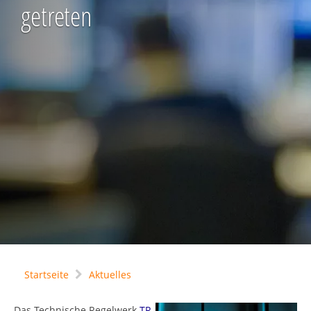
getreten
Startseite
Aktuelles
Das Technische Regelwerk
TR