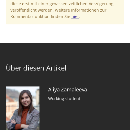
diese erst mit einer gewissen zeitlichen Verzögerung
veröffentlicht werden. Weitere Informationen zur
Kommentarfunktion finden Sie
hier
.
Über diesen Artikel
Aliya Zamaleeva
Working student