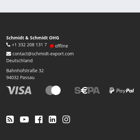
Schmidt & Schmidt OHG
+1 332 208 131 7
offline
contact@schmidt-export.com
Deutschland
Bahnhofstraße 32
94032
Passau
Footer