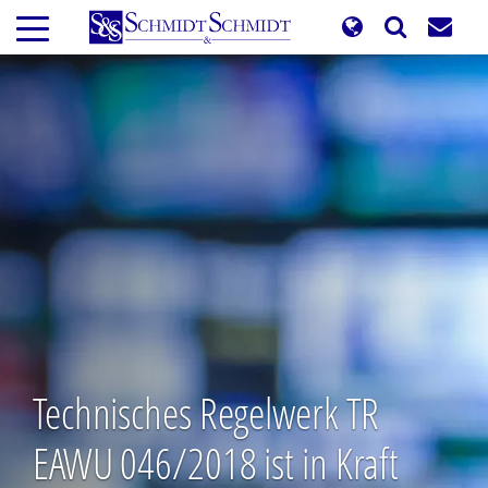
Direkt
zum
Inhalt
Technisches Regelwerk TR
EAWU 046/2018 ist in Kraft