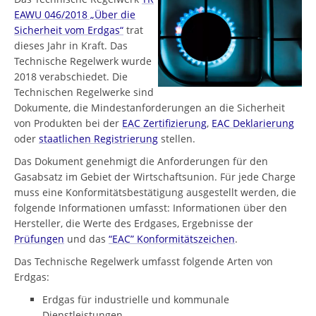
EAWU 046/2018 „Über die
Sicherheit vom Erdgas“
trat
dieses Jahr in Kraft. Das
Technische Regelwerk wurde
2018 verabschiedet. Die
Technischen Regelwerke sind
Dokumente, die Mindestanforderungen an die Sicherheit
von Produkten bei der
EAC Zertifizierung
,
EAC Deklarierung
oder
staatlichen Registrierung
stellen.
Das Dokument genehmigt die Anforderungen für den
Gasabsatz im Gebiet der Wirtschaftsunion. Für jede Charge
muss eine Konformitätsbestätigung ausgestellt werden, die
folgende Informationen umfasst: Informationen über den
Hersteller, die Werte des Erdgases, Ergebnisse der
Prüfungen
und das
“EAC” Konformitätszeichen
.
Das Technische Regelwerk umfasst folgende Arten von
Erdgas:
Erdgas für industrielle und kommunale
Dienstleistungen