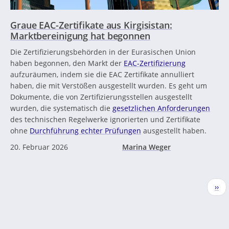
Graue EAC-Zertifikate aus Kirgisistan:
Marktbereinigung hat begonnen
Die Zertifizierungsbehörden in der Eurasischen Union
haben begonnen, den Markt der
EAC-Zertifizierung
aufzuräumen, indem sie die EAC Zertifikate annulliert
haben, die mit Verstößen ausgestellt wurden. Es geht um
Dokumente, die von Zertifizierungsstellen ausgestellt
wurden, die systematisch die
gesetzlichen Anforderungen
des technischen Regelwerke ignorierten und Zertifikate
ohne
Durchführung echter Prüfungen
ausgestellt haben.
20. Februar 2026
Marina Weger
Seitennummerierung
Näc
››
Seit