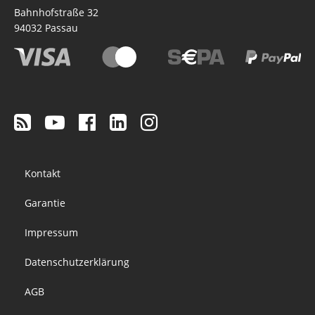
Bahnhofstraße 32
94032
Passau
Footer
Kontakt
menu
Garantie
Impressum
Datenschutzerklärung
AGB