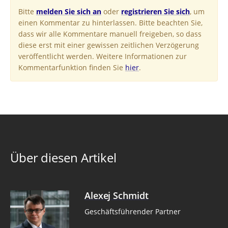
Bitte
melden Sie sich an
oder
registrieren Sie sich
, um
einen Kommentar zu hinterlassen. Bitte beachten Sie,
dass wir alle Kommentare manuell freigeben, so dass
diese erst mit einer gewissen zeitlichen Verzögerung
veröffentlicht werden. Weitere Informationen zur
Kommentarfunktion finden Sie
hier
.
Über diesen Artikel
Alexej Schmidt
Geschäftsführender Partner