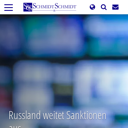
Direkt
zum
Inhalt
Russland weitet Sanktionen