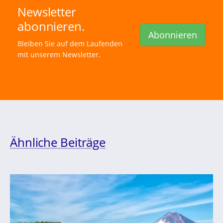
Newsletter
abonnieren.
Abonnieren
Bleiben Sie auf dem Laufenden
mit unserem Newsletter.
Ähnliche Beiträge