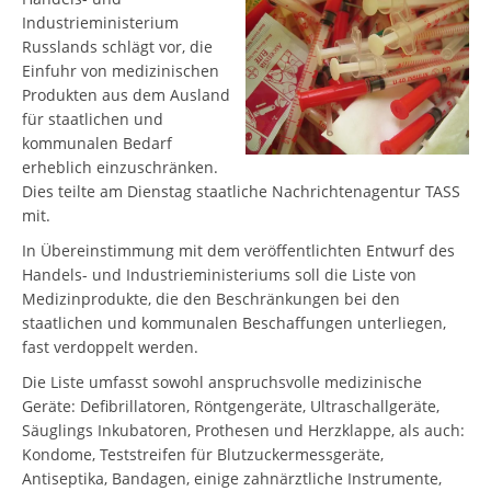
Industrieministerium
Russlands schlägt vor, die
Einfuhr von medizinischen
Produkten aus dem Ausland
für staatlichen und
kommunalen Bedarf
erheblich einzuschränken.
Dies teilte am Dienstag staatliche Nachrichtenagentur TASS
mit.
In Übereinstimmung mit dem veröffentlichten Entwurf des
Handels- und Industrieministeriums soll die Liste von
Medizinprodukte, die den Beschränkungen bei den
staatlichen und kommunalen Beschaffungen unterliegen,
fast verdoppelt werden.
Die Liste umfasst sowohl anspruchsvolle medizinische
Geräte: Defibrillatoren, Röntgengeräte, Ultraschallgeräte,
Säuglings Inkubatoren, Prothesen und Herzklappe, als auch:
Kondome, Teststreifen für Blutzuckermessgeräte,
Antiseptika, Bandagen, einige zahnärztliche Instrumente,