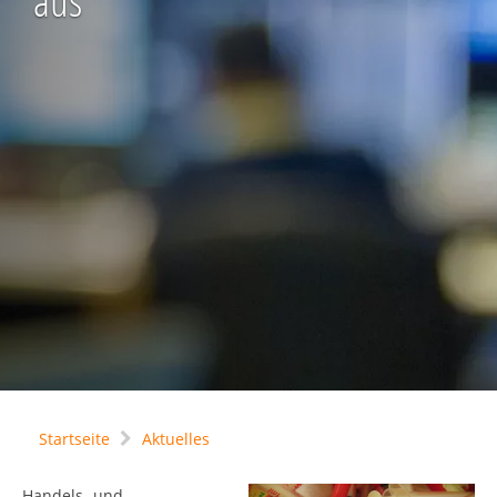
aus
Startseite
Aktuelles
Handels- und