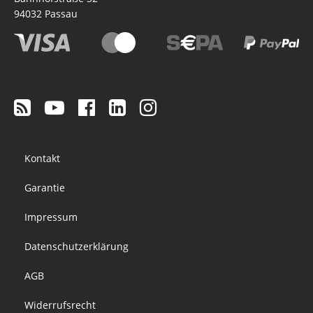
94032
Passau
Footer
Kontakt
menu
Garantie
Impressum
Datenschutzerklärung
AGB
Widerrufsrecht