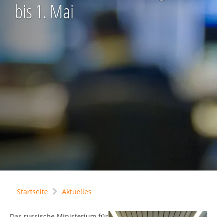
bis 1. Mai
Startseite
Aktuelles
Das russische Ministerium für