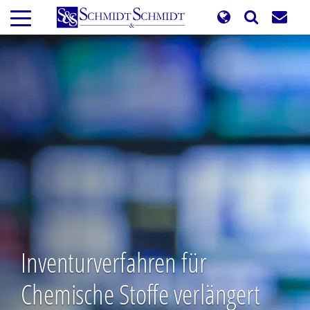
Direkt
zum
Inhalt
Inventurverfahren für
Chemische Stoffe verlängert