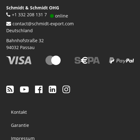
Schmidt & Schmidt OHG
+1 332 208 131 7
online
contact@schmidt-export.com
Deutschland
Bahnhofstraße 32
94032
Passau
Footer
Kontakt
menu
Garantie
Impressum