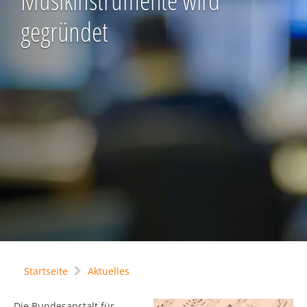
Musikinstrumente wird
gegründet
Startseite
Aktuelles
Die Bundesanstalt für