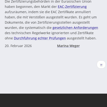
Die Zertifizierungsbehörden in der Eurasischen Union
haben begonnen, den Markt der
EAC-Zertifizierung
aufzuräumen, indem sie die EAC Zertifikate annulliert
haben, die mit Verstößen ausgestellt wurden. Es geht um
Dokumente, die von Zertifizierungsstellen ausgestellt
wurden, die systematisch die
gesetzlichen Anforderungen
des technischen Regelwerke ignorierten und Zertifikate
ohne
Durchführung echter Prüfungen
ausgestellt haben.
20. Februar 2026
Marina Weger
Seitennummerierung
Näc
››
Seit