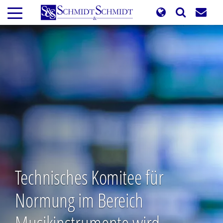
Direkt
zum
Inhalt
Technisches Komitee für
Normung im Bereich