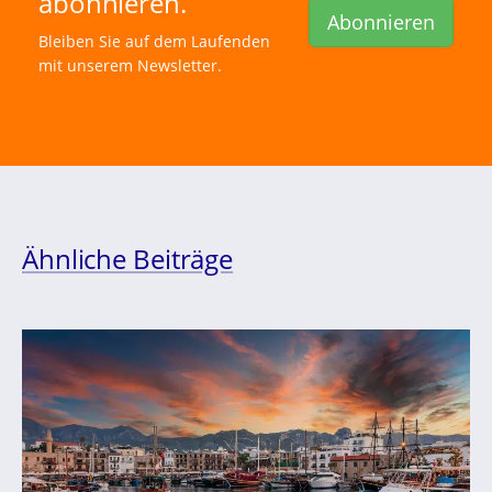
abonnieren.
Abonnieren
Bleiben Sie auf dem Laufenden
mit unserem Newsletter.
Ähnliche Beiträge