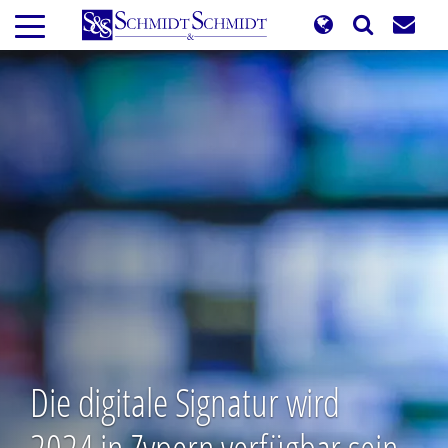
Direkt
zum
Inhalt
Die digitale Signatur wird