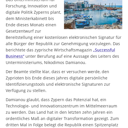
Forschung, Innovation und
digitale Politik Zyperns plant,
dem Ministerkabinett bis
Ende dieses Monats einen
Gesetzentwurf zur
Bereitstellung einer kostenlosen elektronischen Signatur für
alle Bürger der Republik zur Genehmigung vorzulegen. Das
berichtete das zyprische Wirtschaftsmagazin
„Successful
Business“
unter Berufung auf eine Aussage des Leiters des
Unterministeriums, Nikodimos Damianou.
Der Beamte stellte klar, dass er versuchen werde, den
Zyprioten bis Ende dieses Jahres digitale persönliche
Identifizierungstools und elektronische Signaturen zur
Verfügung zu stellen.
Damianou glaubt, dass Zypern das Potenzial hat, ein
Technologie- und Innovationszentrum im Mittelmeerraum
zu werden. Das Land hat in den letzten zehn Jahren ein
ordentliches Maß an digitaler Transformation gezeigt. Zum
dritten Mal in Folge belegt die Republik einen Spitzenplatz