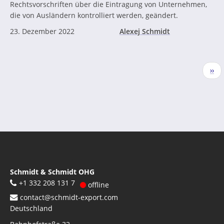
Rechtsvorschriften über die Eintragung von Unternehmen,
die von Ausländern kontrolliert werden, geändert.
23. Dezember 2022
Alexej Schmidt
Seitennummerierung
Näc
››
Seit
Schmidt & Schmidt OHG
+1 332 208 131 7
offline
contact@schmidt-export.com
Deutschland