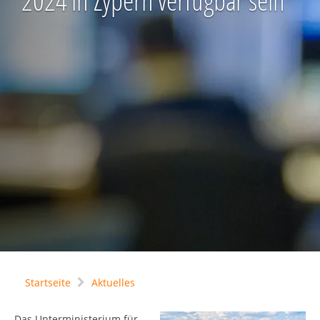
2024 in Zypern verfügbar sein
Startseite
Aktuelles
Das Unterministerium für