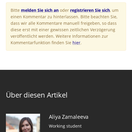
Bitte
melden Sie sich an
oder
registrieren Sie sich
, um
einen Kommentar zu hinterlassen. Bitte beachten Sie,
dass wir alle Kommentare manuell freigeben, so dass
diese erst mit einer gewissen zeitlichen Verzögerung
veröffentlicht werden. Weitere Informationen zur
Kommentarfunktion finden Sie
hier
.
Über diesen Artikel
Aliya Zamaleeva
Working student