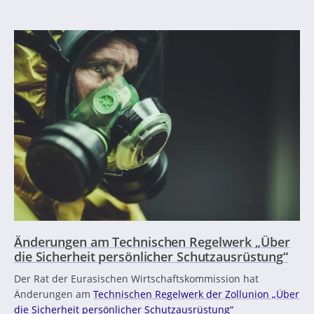
Änderungen am Technischen Regelwerk „Über
die Sicherheit persönlicher Schutzausrüstung“
Der Rat der Eurasischen Wirtschaftskommission hat
Änderungen am
Technischen Regelwerk der Zollunion „Über
die Sicherheit persönlicher Schutzausrüstung“