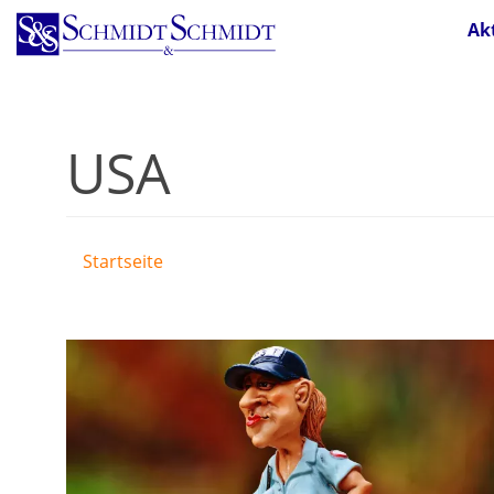
Direkt
Ak
zum
Inhalt
USA
Startseite