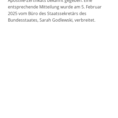
Apostille-Zertifikats bekannt gegeben. Eine
entsprechende Mitteilung wurde am 5. Februar
2025 vom Büro des Staatssekretärs des
Bundesstaates, Sarah Godlewski, verbreitet.