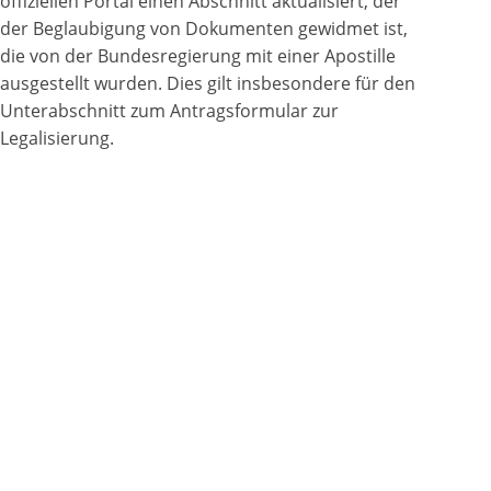
offiziellen Portal einen Abschnitt aktualisiert, der
der Beglaubigung von Dokumenten gewidmet ist,
die von der Bundesregierung mit einer Apostille
ausgestellt wurden. Dies gilt insbesondere für den
Unterabschnitt zum Antragsformular zur
Legalisierung.